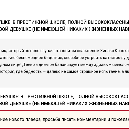
ШКЕ: В ПРЕСТИЖНОЙ ШКОЛЕ, ПОЛНОЙ ВЫСОКОКЛАССНЫХ
ВОЙ ДЕВУШКЕ (НЕ ИМЕЮЩЕЙ НИКАКИХ ЖИЗНЕННЫХ НАВ
к, который по воле случая становится спасителем Хинако Коноха
овательно беспомощное бедствие, способное устроить катастрофу 
дном лице! День за днём он балансирует между здравым смыслом и
история, где бедность — далеко не самое страшное испытание, а 
ЕВУШКЕ: В ПРЕСТИЖНОЙ ШКОЛЕ, ПОЛНОЙ ВЫСОКОКЛАСС
ВОЙ ДЕВУШКЕ (НЕ ИМЕЮЩЕЙ НИКАКИХ ЖИЗНЕННЫХ НАВ
ние нового плеера, просьба писать комментарии и пожела