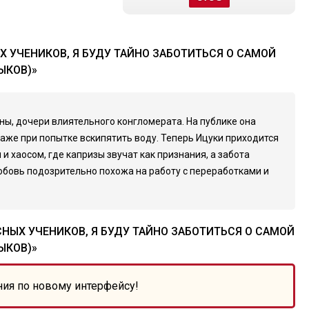
 УЧЕНИКОВ, Я БУДУ ТАЙНО ЗАБОТИТЬСЯ О САМОЙ
ЫКОВ)»
ны, дочери влиятельного конгломерата. На публике она
даже при попытке вскипятить воду. Теперь Ицуки приходится
 хаосом, где капризы звучат как признания, а забота
любовь подозрительно похожа на работу с переработками и
НЫХ УЧЕНИКОВ, Я БУДУ ТАЙНО ЗАБОТИТЬСЯ О САМОЙ
ЫКОВ)»
ния по новому интерфейсу!