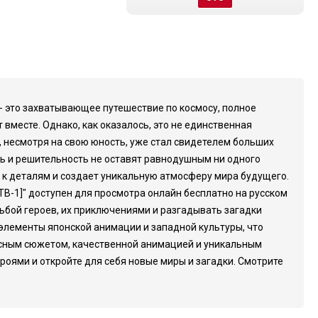
 - это захватывающее путешествие по космосу, полное
вместе. Однако, как оказалось, это не единственная
, несмотря на свою юность, уже стал свидетелем больших
сть и решительность не оставят равнодушным ни одного
 к деталям и создает уникальную атмосферу мира будущего.
В-1]" доступен для просмотра онлайн бесплатно на русском
ьбой героев, их приключениями и разгадывать загадки
 элементы японской анимации и западной культуры, что
ресным сюжетом, качественной анимацией и уникальным
ероями и откройте для себя новые миры и загадки. Смотрите