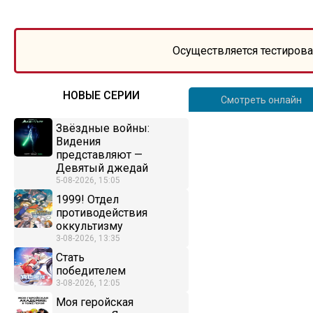
Осуществляется тестирова
НОВЫЕ СЕРИИ
Смотреть онлайн
Звёздные войны:
Видения
представляют —
Девятый джедай
5-08-2026, 15:05
1999! Отдел
противодействия
оккультизму
3-08-2026, 13:35
Стать
победителем
3-08-2026, 12:05
Моя геройская