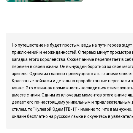
Но путешествие не будет простым, ведь на пути героев жду
приключений и неожиданностей. С первых минут просмотра в
загадка этого королевства. Сюжет аниме переплетает в себ
перемен в своей жизни. Он вынужден бороться за свое мест
зрителя. Одним из главных преимуществ этого аниме являе
Красочные пейзажи и детально проработанные персонажи зас
языке. Это отличная возможность насладиться этим захват
вместе с ними. Одним из ключевых моментов этого аниме яв
делает его по-настоящему уникальным и привлекательным д
стилем, то "Нулевой Эдем [ТВ-1]" - именно то, что вам нужн
онлайн бесплатно на русском языке и окунитесь в увлекател