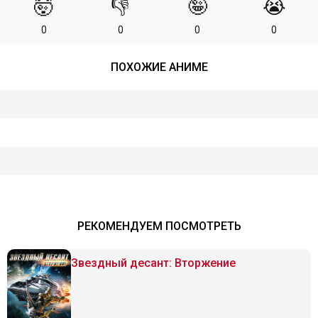
🤯
👎
🤪
😭
0
0
0
0
ПОХОЖИЕ АНИМЕ
РЕКОМЕНДУЕМ ПОСМОТРЕТЬ
Звездный десант: Вторжение