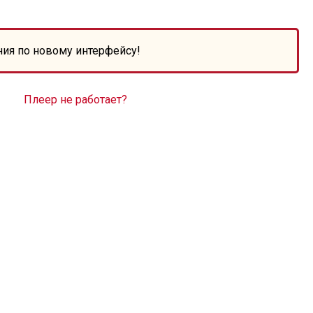
ния по новому интерфейсу!
Плеер не работает?