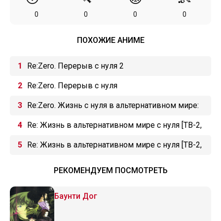
0
0
0
0
ПОХОЖИЕ АНИМЕ
Re:Zero. Перерыв с нуля 2
Re:Zero. Перерыв с нуля
Re:Zero. Жизнь с нуля в альтернативном мире:
Замороженные узы
Re: Жизнь в альтернативном мире с нуля [ТВ-2,
2 часть]
Re: Жизнь в альтернативном мире с нуля [ТВ-2,
1 часть]
РЕКОМЕНДУЕМ ПОСМОТРЕТЬ
Баунти Дог