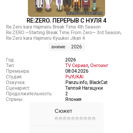
RE:ZERO. ПЕРЕРЫВ С НУЛЯ 4
Re:Zero kara Hajimeru Break Time 4th Season
Re:ZERO ~Starting Break Time From Zero~ 3rd Season,
Re:Zero kara Hajimeru Kyuukei Jikan 4
аниме
2026
Год:
2026
Тип:
TV Сериал
,
Онгоинг
Премьера:
08.04.2026
Студия:
PuYUKAI
Озвучка:
Panzu.info, BlackCat
Сценарист:
Таппэй Нагацуки
Продолжительность:
2
Страны:
Япония
Сюжет