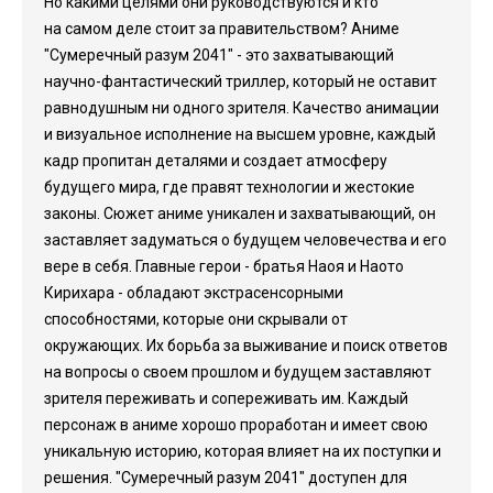
Но какими целями они руководствуются и кто
на самом деле стоит за правительством? Аниме
"Сумеречный разум 2041" - это захватывающий
научно-фантастический триллер, который не оставит
равнодушным ни одного зрителя. Качество анимации
и визуальное исполнение на высшем уровне, каждый
кадр пропитан деталями и создает атмосферу
будущего мира, где правят технологии и жестокие
законы. Сюжет аниме уникален и захватывающий, он
заставляет задуматься о будущем человечества и его
вере в себя. Главные герои - братья Наоя и Наото
Кирихара - обладают экстрасенсорными
способностями, которые они скрывали от
окружающих. Их борьба за выживание и поиск ответов
на вопросы о своем прошлом и будущем заставляют
зрителя переживать и сопереживать им. Каждый
персонаж в аниме хорошо проработан и имеет свою
уникальную историю, которая влияет на их поступки и
решения. "Сумеречный разум 2041" доступен для