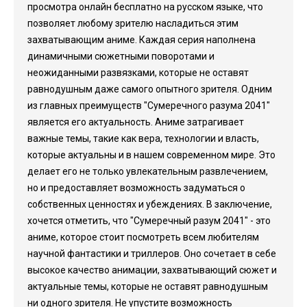
просмотра онлайн бесплатно на русском языке, что
позволяет любому зрителю насладиться этим
захватывающим аниме. Каждая серия наполнена
динамичными сюжетными поворотами и
неожиданными развязками, которые не оставят
равнодушным даже самого опытного зрителя. Одним
из главных преимуществ "Сумеречного разума 2041"
является его актуальность. Аниме затрагивает
важные темы, такие как вера, технологии и власть,
которые актуальны и в нашем современном мире. Это
делает его не только увлекательным развлечением,
но и предоставляет возможность задуматься о
собственных ценностях и убеждениях. В заключение,
хочется отметить, что "Сумеречный разум 2041" - это
аниме, которое стоит посмотреть всем любителям
научной фантастики и триллеров. Оно сочетает в себе
высокое качество анимации, захватывающий сюжет и
актуальные темы, которые не оставят равнодушным
ни одного зрителя. Не упустите возможность