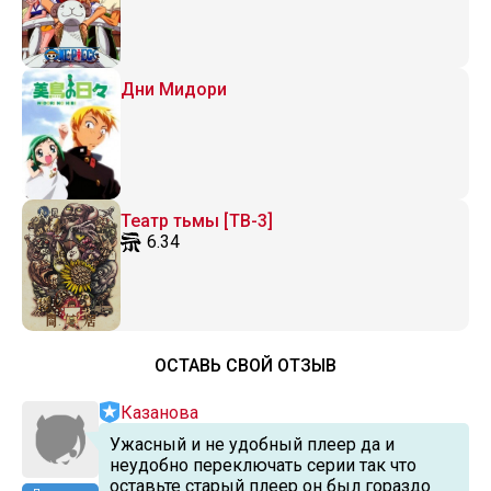
Дни Мидори
Театр тьмы [ТВ-3]
6.34
ОСТАВЬ СВОЙ ОТЗЫВ
Казанова
Ужасный и не удобный плеер да и
неудобно переключать серии так что
оставьте старый плеер он был гораздо