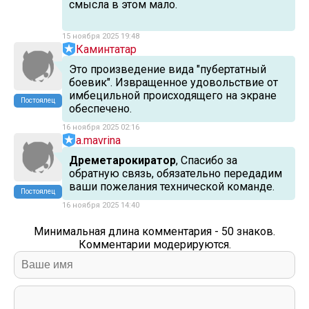
смысла в этом мало.
15 ноября 2025 19:48
Каминтатар
Это произведение вида "пубертатный
боевик". Извращенное удовольствие от
имбецильной происходящего на экране
Постоялец
обеспечено.
16 ноября 2025 02:16
a.mavrina
Дреметарокиратор
, Спасибо за
обратную связь, обязательно передадим
ваши пожелания технической команде.
Постоялец
16 ноября 2025 14:40
Минимальная длина комментария - 50 знаков.
Комментарии модерируются.