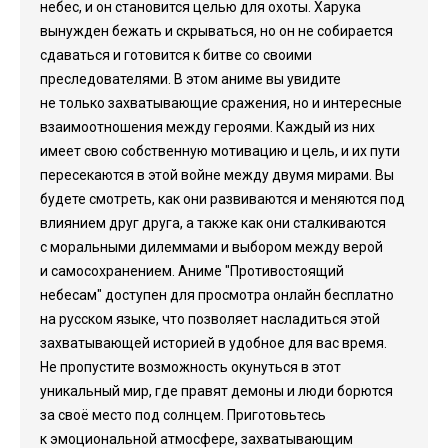
небес, и он становится целью для охоты. Харука
вынужден бежать и скрываться, но он не собирается
сдаваться и готовится к битве со своими
преследователями. В этом аниме вы увидите
не только захватывающие сражения, но и интересные
взаимоотношения между героями. Каждый из них
имеет свою собственную мотивацию и цель, и их пути
пересекаются в этой войне между двумя мирами. Вы
будете смотреть, как они развиваются и меняются под
влиянием друг друга, а также как они сталкиваются
с моральными дилеммами и выбором между верой
и самосохранением. Аниме "Противостоящий
небесам" доступен для просмотра онлайн бесплатно
на русском языке, что позволяет насладиться этой
захватывающей историей в удобное для вас время.
Не пропустите возможность окунуться в этот
уникальный мир, где правят демоны и люди борются
за своё место под солнцем. Приготовьтесь
к эмоциональной атмосфере, захватывающим