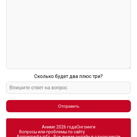
Сколько будет два плюс три?
Отправить
Аниме 2026 года
Онгоинги
Вопросы или проблемы по сайту
Animemedia.info - Все аниме онлайн в одном месте