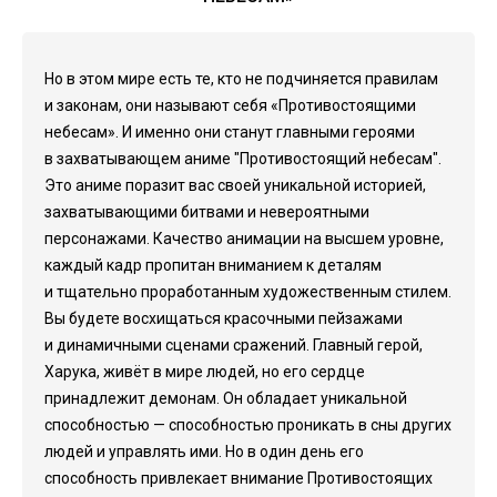
Но в этом мире есть те, кто не подчиняется правилам
и законам, они называют себя «Противостоящими
небесам». И именно они станут главными героями
в захватывающем аниме "Противостоящий небесам".
Это аниме поразит вас своей уникальной историей,
захватывающими битвами и невероятными
персонажами. Качество анимации на высшем уровне,
каждый кадр пропитан вниманием к деталям
и тщательно проработанным художественным стилем.
Вы будете восхищаться красочными пейзажами
и динамичными сценами сражений. Главный герой,
Харука, живёт в мире людей, но его сердце
принадлежит демонам. Он обладает уникальной
способностью — способностью проникать в сны других
людей и управлять ими. Но в один день его
способность привлекает внимание Противостоящих