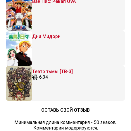
Ван Пис: Рекап OVA
Дни Мидори
Театр тьмы [ТВ-3]
6.34
ОСТАВЬ СВОЙ ОТЗЫВ
Минимальная длина комментария - 50 знаков.
Комментарии модерируются.