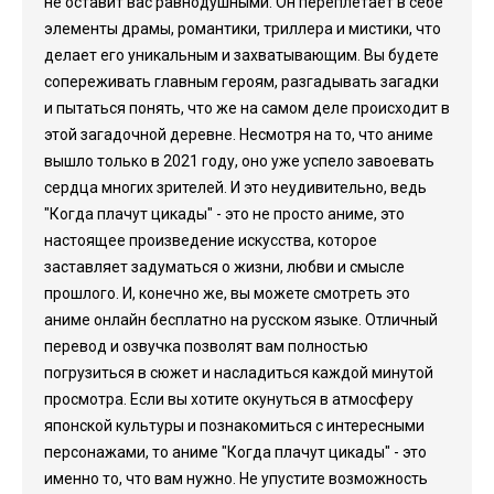
не оставит вас равнодушными. Он переплетает в себе
элементы драмы, романтики, триллера и мистики, что
делает его уникальным и захватывающим. Вы будете
сопереживать главным героям, разгадывать загадки
и пытаться понять, что же на самом деле происходит в
этой загадочной деревне. Несмотря на то, что аниме
вышло только в 2021 году, оно уже успело завоевать
сердца многих зрителей. И это неудивительно, ведь
"Когда плачут цикады" - это не просто аниме, это
настоящее произведение искусства, которое
заставляет задуматься о жизни, любви и смысле
прошлого. И, конечно же, вы можете смотреть это
аниме онлайн бесплатно на русском языке. Отличный
перевод и озвучка позволят вам полностью
погрузиться в сюжет и насладиться каждой минутой
просмотра. Если вы хотите окунуться в атмосферу
японской культуры и познакомиться с интересными
персонажами, то аниме "Когда плачут цикады" - это
именно то, что вам нужно. Не упустите возможность