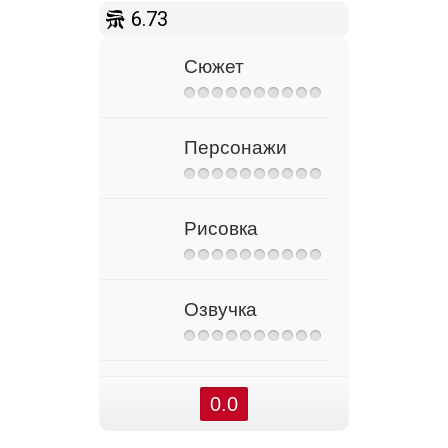
6.73
Сюжет
Персонажи
Рисовка
Озвучка
0.0