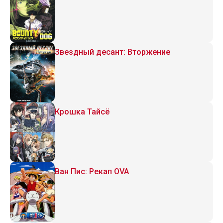
Звездный десант: Вторжение
Крошка Тайсё
Ван Пис: Рекап OVA