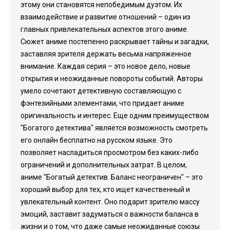
этому они становятся непобедимым дуэтом. Их
взаимодействие и развитие отношений – один из
главных привлекательных аспектов этого аниме.
Сюжет аниме постепенно раскрывает тайны и загадки,
заставляя зрителя держать весьма напряженное
внимание. Каждая серия – это новое дело, новые
открытия и неожиданные повороты событий. Авторы
умело сочетают детективную составляющую с
фэнтезийными элементами, что придает аниме
оригинальность и интерес. Еще одним преимуществом
"Богатого детектива" является возможность смотреть
его онлайн бесплатно на русском языке. Это
позволяет насладиться просмотром без каких-либо
ограничений и дополнительных затрат. В целом,
аниме "Богатый детектив. Баланс неограничен" – это
хороший выбор для тех, кто ищет качественный и
увлекательный контент. Оно подарит зрителю массу
эмоций, заставит задуматься о важности баланса в
жизни и о том, что даже самые неожиданные союзы