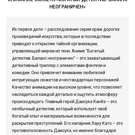
НЕОГРАНИЧЕН»
Их первое дело – расследование серии краж дорогих
произведений искусства, которые в последствии
приводят к открытию тайной организации,
управляющей миром из тени. Аниме "Богатый
детектив. Баланс неограничен" – это захватывающий
детективный триллер с элементами фэнтези и
комедии. Оно привлечет внимание любителей
интригующих сюжетов и нестандартных персонажей.
Качество анимации на высоком уровне, что позволяет
насладиться каждой деталью и ощутить атмосферу
происходящего. Главный герой Даисукэ Канбэ – это
необычный детектив, который использует свой
богатый опыт и материальные возможности для
раскрытия преступлений. Его напарник Хару Като – это
противоположность Даисукэ, но именно благодаря