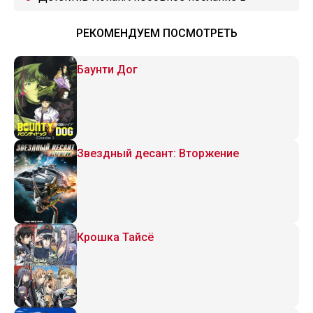
багровых тонах
РЕКОМЕНДУЕМ ПОСМОТРЕТЬ
Баунти Дог
Звездный десант: Вторжение
Крошка Тайсё