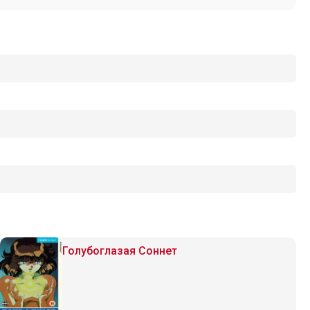
Голубоглазая Соннет