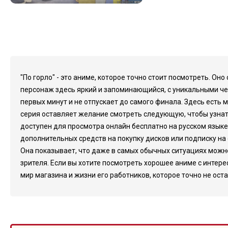
"По горло" - это аниме, которое точно стоит посмотреть. О
персонаж здесь яркий и запоминающийся, с уникальными че
первых минут и не отпускает до самого финала. Здесь есть 
серия оставляет желание смотреть следующую, чтобы узнать
доступен для просмотра онлайн бесплатно на русском языке.
дополнительных средств на покупку дисков или подписку на 
Она показывает, что даже в самых обычных ситуациях можн
зрителя. Если вы хотите посмотреть хорошее аниме с интер
мир магазина и жизни его работников, которое точно не ост