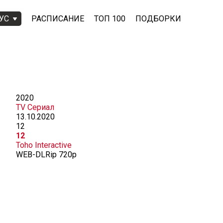
УС
РАСПИСАНИЕ
ТОП 100
ПОДБОРКИ
2020
TV Сериал
13.10.2020
12
12
Toho Interactive
WEB-DLRip 720p