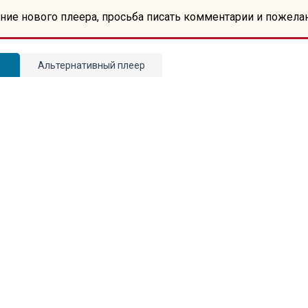
ние нового плеера, просьба писать комментарии и пожела
Альтернативный плеер