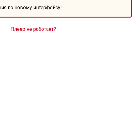
ния по новому интерфейсу!
Плеер не работает?