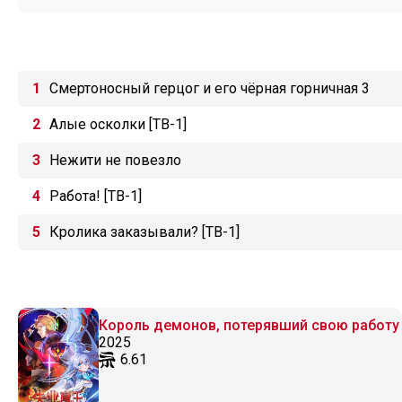
Смертоносный герцог и его чёрная горничная 3
Алые осколки [ТВ-1]
Нежити не повезло
Работа! [ТВ-1]
Кролика заказывали? [ТВ-1]
Король демонов, потерявший свою работу
2025
6.61