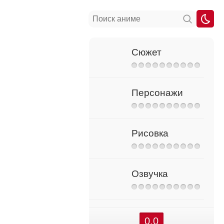
Сюжет
Персонажи
Рисовка
Озвучка
0.0