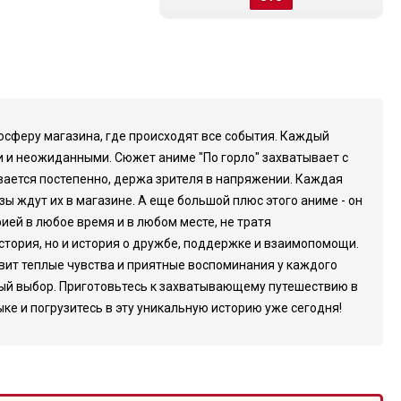
мосферу магазина, где происходят все события. Каждый
и и неожиданными. Сюжет аниме "По горло" захватывает с
ывается постепенно, держа зрителя в напряжении. Каждая
ы ждут их в магазине. А еще большой плюс этого аниме - он
ией в любое время и в любом месте, не тратя
история, но и история о дружбе, поддержке и взаимопомощи.
вит теплые чувства и приятные воспоминания у каждого
чный выбор. Приготовьтесь к захватывающему путешествию в
ке и погрузитесь в эту уникальную историю уже сегодня!