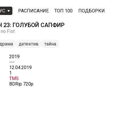
УС
РАСПИСАНИЕ
ТОП 100
ПОДБОРКИ
 23: ГОЛУБОЙ САПФИР
 no Fist
драма
детектив
тайна
2019
---
12.04.2019
1
TMS
BDRip 720p