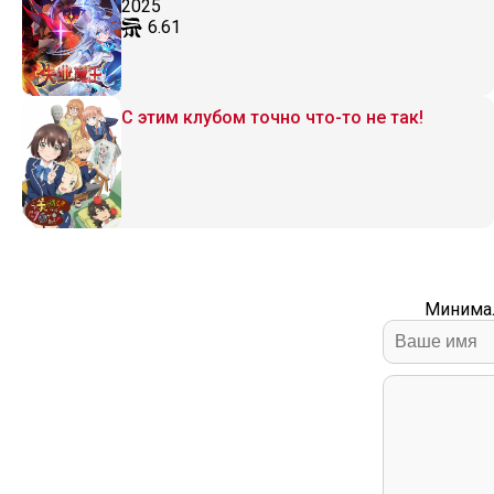
2025
6.61
С этим клубом точно что-то не так!
Минимал