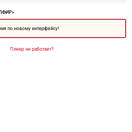
АПФИР»
ния по новому интерфейсу!
Плеер не работает?