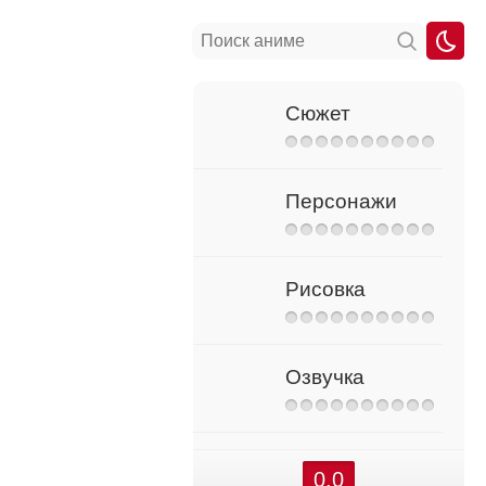
Сюжет
Персонажи
Рисовка
Озвучка
0.0