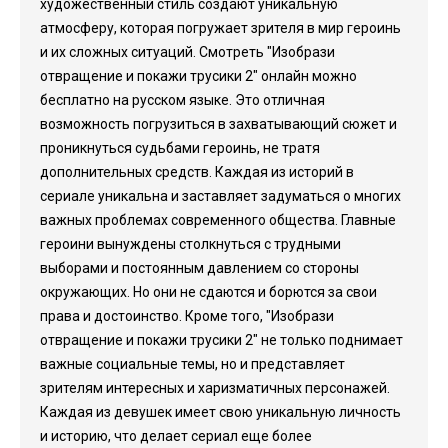
художественный стиль создают уникальную
атмосферу, которая погружает зрителя в мир героинь
и их сложных ситуаций. Смотреть "Изобрази
отвращение и покажи трусики 2" онлайн можно
бесплатно на русском языке. Это отличная
возможность погрузиться в захватывающий сюжет и
проникнуться судьбами героинь, не тратя
дополнительных средств. Каждая из историй в
сериале уникальна и заставляет задуматься о многих
важных проблемах современного общества. Главные
героини вынуждены столкнуться с трудными
выборами и постоянным давлением со стороны
окружающих. Но они не сдаются и борются за свои
права и достоинство. Кроме того, "Изобрази
отвращение и покажи трусики 2" не только поднимает
важные социальные темы, но и представляет
зрителям интересных и харизматичных персонажей.
Каждая из девушек имеет свою уникальную личность
и историю, что делает сериал еще более