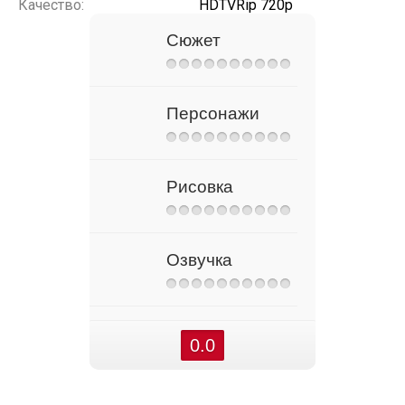
Качество:
HDTVRip 720p
Сюжет
Персонажи
Рисовка
Озвучка
0.0