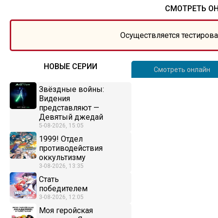
СМОТРЕТЬ ОН
Осуществляется тестирова
НОВЫЕ СЕРИИ
Смотреть онлайн
Звёздные войны:
Видения
представляют —
Девятый джедай
5-08-2026, 15:05
1999! Отдел
противодействия
оккультизму
3-08-2026, 13:35
Стать
победителем
3-08-2026, 12:05
Моя геройская