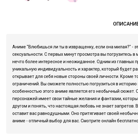
ОПИСАНИЕ
Аниме "Влюбишься ли ты в извращенку, если она милая?" - 
сексуальности. С первых минут просмотра вы погрузитесь в
нечто более интересное и неожиданное. Одним из главных 
уникальную индивидуальность и характер, который будет ра
открывает для себя новые стороны своей личности. Кроме т
ограничений. Вы сможете полностью погрузиться в историю 
особенностью этого аниме является его необычный сюжет. О
персонажей имеет свои тайные желания и фантазии, которы
другом и понять, что настоящая любовь не знает запретов. 
оставит вас равнодушными. Оно притягивает своей необычно
аниме - отличный выбор для вас. Смотрите онлайн бесплатно