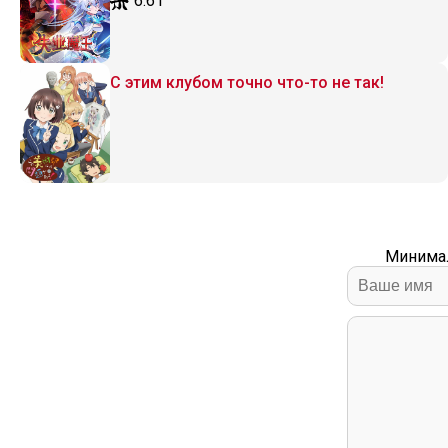
6.61
С этим клубом точно что-то не так!
Минимал