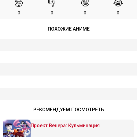
🤯
👎
🤪
😭
0
0
0
0
ПОХОЖИЕ АНИМЕ
РЕКОМЕНДУЕМ ПОСМОТРЕТЬ
Проект Венера: Кульминация