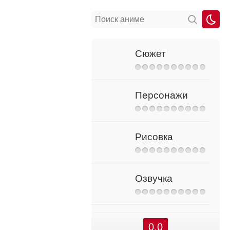
Сюжет
Персонажи
Рисовка
Озвучка
0.0