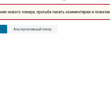
ние нового плеера, просьба писать комментарии и пожела
Альтернативный плеер