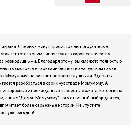
 экрана. С первых минут просмотра вы погрузитесь в
тоинств этого аниме является его хорошее качество.
вас равнодушными. Благодаря этому, вы сможете полностью
ность смотреть его онлайн бесплатно на русском языке.
он Мэмумэму" не оставит вас равнодушными. Здесь вы
ытается разобраться в своих чувствах к Мэмумэму. А
уют интересные и неожиданные повороты сюжета, которые не
ом, аниме "Демон Мэмумэму" - это отличный выбор для тех,
едпочитает более серьезные истории. Не упустите
ыке уже сегодня!