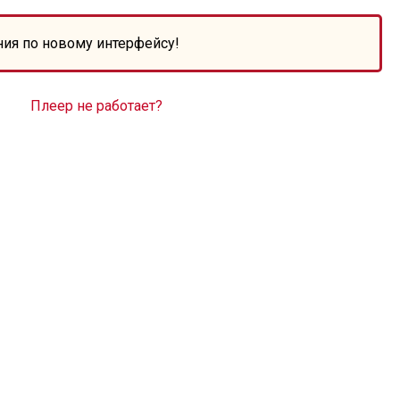
ния по новому интерфейсу!
Плеер не работает?