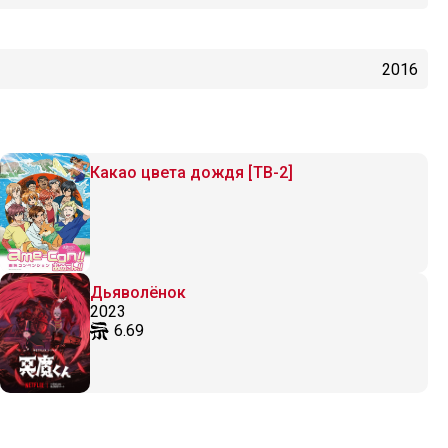
2016
Какао цвета дождя [ТВ-2]
Дьяволёнок
2023
6.69