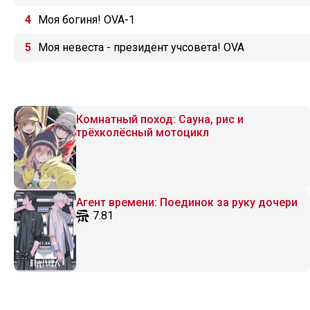
Моя богиня! OVA-1
Моя невеста - президент учсовета! OVA
Комнатный поход: Сауна, рис и
трёхколёсный мотоцикл
Агент времени: Поединок за руку дочери
7.81