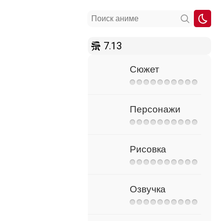
7.13
Сюжет
Персонажи
Рисовка
Озвучка