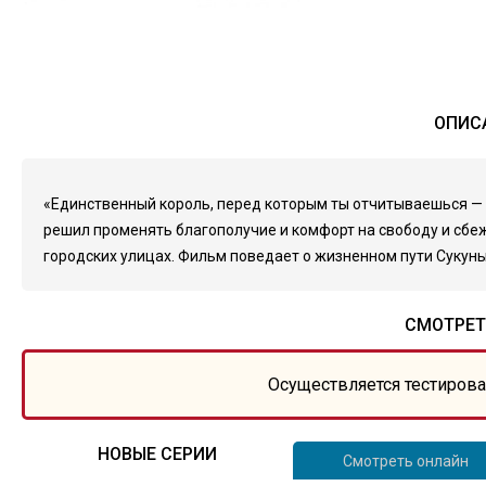
ОПИСА
«Единственный король, перед которым ты отчитываешься — эт
решил променять благополучие и комфорт на свободу и сбеж
городских улицах. Фильм поведает о жизненном пути Сукуны 
СМОТРЕТ
Осуществляется тестирова
НОВЫЕ СЕРИИ
Смотреть онлайн