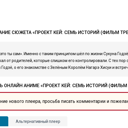
НИЕ СЮЖЕТА «ПРОЕКТ КЕЙ: СЕМЬ ИСТОРИЙ (ФИЛЬМ ТР
о ты сам». Именно с таким принципом шёл по жизни Сукуна Годзё. 
ал от родителей, которые слишком его контролировали. С тех пор 
Годзё, о его знакомстве с Зелёным Королём Нагарэ Хисуи и встреч
Ь ОНЛАЙН АНИМЕ «ПРОЕКТ КЕЙ: СЕМЬ ИСТОРИЙ (ФИЛЬМ 
ние нового плеера, просьба писать комментарии и пожела
Альтернативный плеер