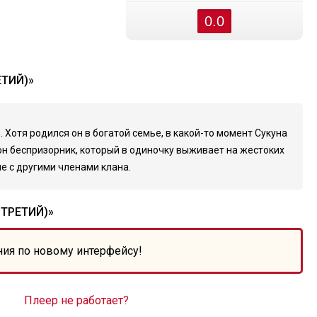
0.0
ЕТИЙ)»
Хотя родился он в богатой семье, в какой-то момент Сукуна
он беспризорник, который в одиночку выживает на жестоких
е с другими членами клана.
ТРЕТИЙ)»
ния по новому интерфейсу!
Плеер не работает?