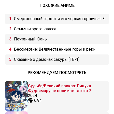
ПОХОЖИЕ АНИМЕ
Смертоносный герцог и его чёрная горничная 3
Семья второго класса
Почтенный Юань
Бессмертие: Величественные горы и реки
Сказание о демонах сакуры [ТВ-1]
РЕКОМЕНДУЕМ ПОСМОТРЕТЬ
Судьба/Великий приказ: Рицука
Фудзимару не понимает этого 2
2024
6.94