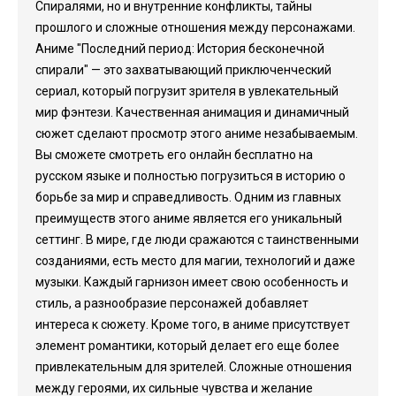
Спиралями, но и внутренние конфликты, тайны
прошлого и сложные отношения между персонажами.
Аниме "Последний период: История бесконечной
спирали" — это захватывающий приключенческий
сериал, который погрузит зрителя в увлекательный
мир фэнтези. Качественная анимация и динамичный
сюжет сделают просмотр этого аниме незабываемым.
Вы сможете смотреть его онлайн бесплатно на
русском языке и полностью погрузиться в историю о
борьбе за мир и справедливость. Одним из главных
преимуществ этого аниме является его уникальный
сеттинг. В мире, где люди сражаются с таинственными
созданиями, есть место для магии, технологий и даже
музыки. Каждый гарнизон имеет свою особенность и
стиль, а разнообразие персонажей добавляет
интереса к сюжету. Кроме того, в аниме присутствует
элемент романтики, который делает его еще более
привлекательным для зрителей. Сложные отношения
между героями, их сильные чувства и желание