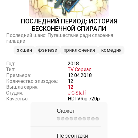
ПОСЛЕДНИЙ ПЕРИОД: ИСТОРИЯ
БЕСКОНЕЧНОЙ СПИРАЛИ
Последний шанс: Путешествие ради спасения
гильдии
экшен
фэнтези
приключения
комедия
Год:
2018
Тип:
TV Сериал
Премьера:
12.04.2018
Количество эпизодов:
12
Вышла серия:
12
Студия:
J.C.Staff
Качество:
HDTVRip 720p
Сюжет
Персонажи