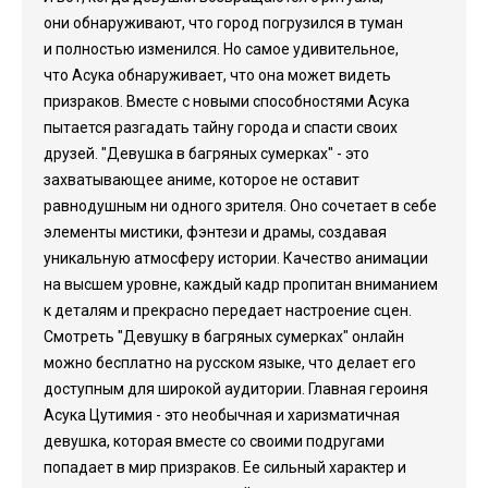
они обнаруживают, что город погрузился в туман
и полностью изменился. Но самое удивительное,
что Асука обнаруживает, что она может видеть
призраков. Вместе с новыми способностями Асука
пытается разгадать тайну города и спасти своих
друзей. "Девушка в багряных сумерках" - это
захватывающее аниме, которое не оставит
равнодушным ни одного зрителя. Оно сочетает в себе
элементы мистики, фэнтези и драмы, создавая
уникальную атмосферу истории. Качество анимации
на высшем уровне, каждый кадр пропитан вниманием
к деталям и прекрасно передает настроение сцен.
Смотреть "Девушку в багряных сумерках" онлайн
можно бесплатно на русском языке, что делает его
доступным для широкой аудитории. Главная героиня
Асука Цутимия - это необычная и харизматичная
девушка, которая вместе со своими подругами
попадает в мир призраков. Ее сильный характер и