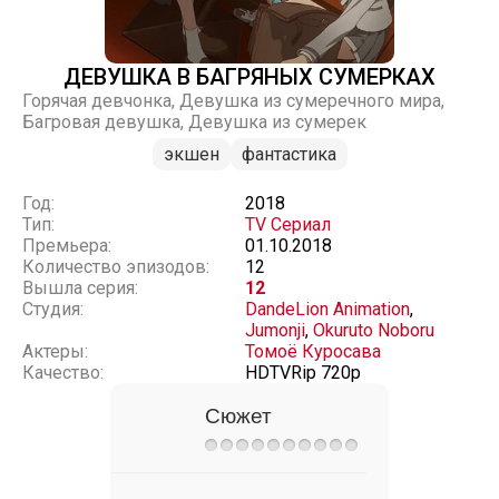
ДЕВУШКА В БАГРЯНЫХ СУМЕРКАХ
Горячая девчонка, Девушка из сумеречного мира,
Багровая девушка, Девушка из сумерек
экшен
фантастика
Год:
2018
Тип:
TV Сериал
Премьера:
01.10.2018
Количество эпизодов:
12
Вышла серия:
12
Студия:
DandeLion Animation
,
Jumonji
,
Okuruto Noboru
Актеры:
Томоё Куросава
Качество:
HDTVRip 720p
Сюжет