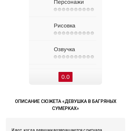
Персонажи
Рисовка
Озвучка
0.0
ОПИСАНИЕ СЮЖЕТА «ДЕВУШКА В БАГРЯНЫХ
СУМЕРКАХ»
И вот, когда девушки возвращаются с ритуала,