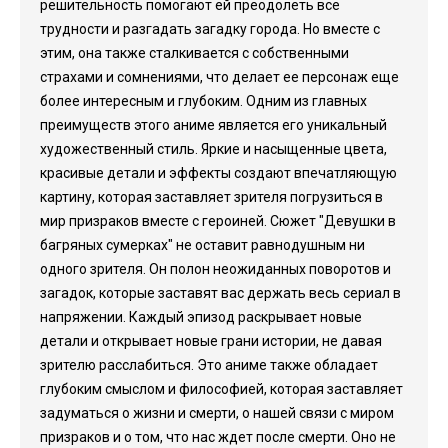
решительность помогают ей преодолеть все
трудности и разгадать загадку города. Но вместе с
этим, она также сталкивается с собственными
страхами и сомнениями, что делает ее персонаж еще
более интересным и глубоким. Одним из главных
преимуществ этого аниме является его уникальный
художественный стиль. Яркие и насыщенные цвета,
красивые детали и эффекты создают впечатляющую
картину, которая заставляет зрителя погрузиться в
мир призраков вместе с героиней. Сюжет "Девушки в
багряных сумерках" не оставит равнодушным ни
одного зрителя. Он полон неожиданных поворотов и
загадок, которые заставят вас держать весь сериал в
напряжении. Каждый эпизод раскрывает новые
детали и открывает новые грани истории, не давая
зрителю расслабиться. Это аниме также обладает
глубоким смыслом и философией, которая заставляет
задуматься о жизни и смерти, о нашей связи с миром
призраков и о том, что нас ждет после смерти. Оно не