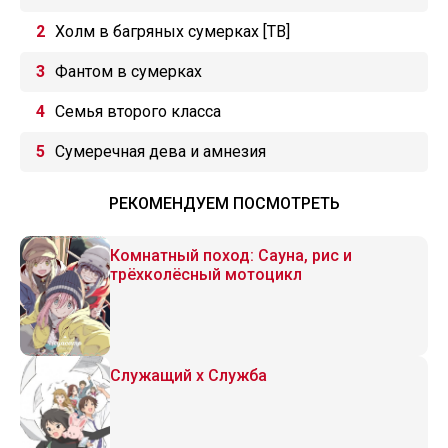
Холм в багряных сумерках [ТВ]
Фантом в сумерках
Семья второго класса
Сумеречная дева и амнезия
РЕКОМЕНДУЕМ ПОСМОТРЕТЬ
Комнатный поход: Сауна, рис и
трёхколёсный мотоцикл
Служащий x Служба