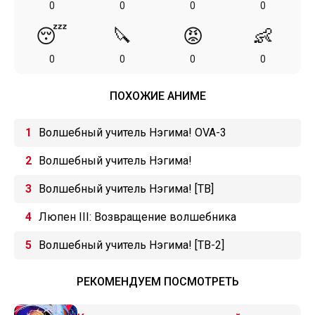
0
0
0
0
😴
🔪
😡
👶
0
0
0
0
ПОХОЖИЕ АНИМЕ
Волшебный учитель Нэгима! OVA-3
Волшебный учитель Нэгима!
Волшебный учитель Нэгима! [ТВ]
Люпен III: Возвращение волшебника
Волшебный учитель Нэгима! [ТВ-2]
РЕКОМЕНДУЕМ ПОСМОТРЕТЬ