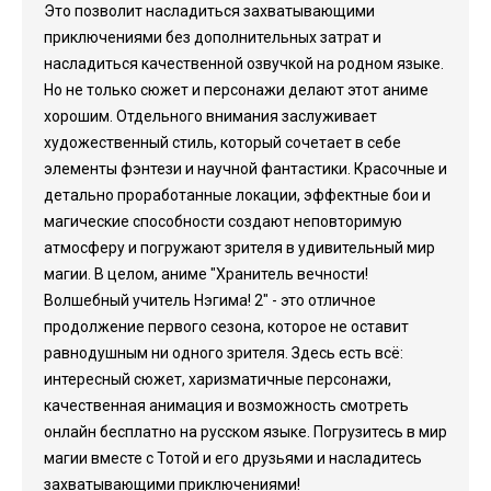
Это позволит насладиться захватывающими
приключениями без дополнительных затрат и
насладиться качественной озвучкой на родном языке.
Но не только сюжет и персонажи делают этот аниме
хорошим. Отдельного внимания заслуживает
художественный стиль, который сочетает в себе
элементы фэнтези и научной фантастики. Красочные и
детально проработанные локации, эффектные бои и
магические способности создают неповторимую
атмосферу и погружают зрителя в удивительный мир
магии. В целом, аниме "Хранитель вечности!
Волшебный учитель Нэгима! 2" - это отличное
продолжение первого сезона, которое не оставит
равнодушным ни одного зрителя. Здесь есть всё:
интересный сюжет, харизматичные персонажи,
качественная анимация и возможность смотреть
онлайн бесплатно на русском языке. Погрузитесь в мир
магии вместе с Тотой и его друзьями и насладитесь
захватывающими приключениями!