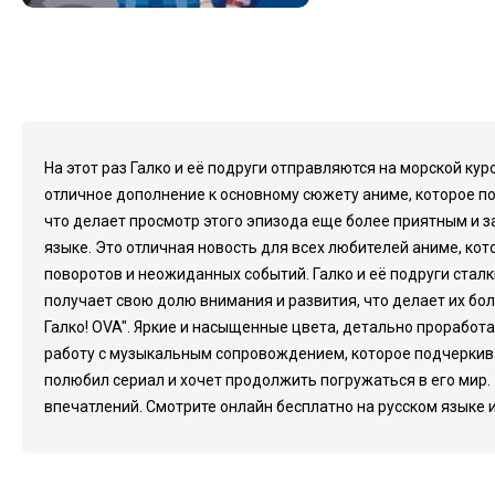
На этот раз Галко и её подруги отправляются на морской кур
отличное дополнение к основному сюжету аниме, которое по
что делает просмотр этого эпизода еще более приятным и 
языке. Это отличная новость для всех любителей аниме, к
поворотов и неожиданных событий. Галко и её подруги стал
получает свою долю внимания и развития, что делает их бо
Галко! OVA". Яркие и насыщенные цвета, детально прорабо
работу с музыкальным сопровождением, которое подчеркивае
полюбил сериал и хочет продолжить погружаться в его мир.
впечатлений. Смотрите онлайн бесплатно на русском языке 