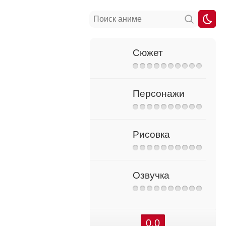
Сюжет
Персонажи
Рисовка
Озвучка
0.0