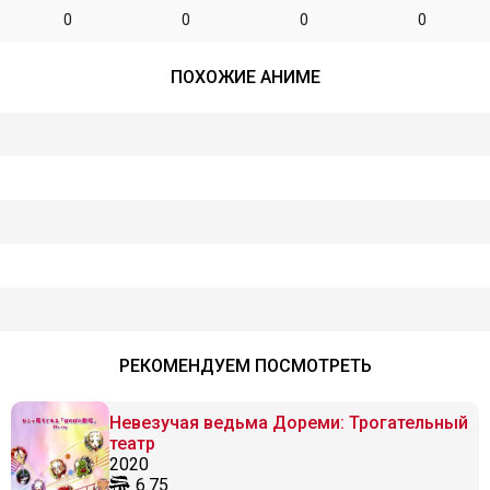
0
0
0
0
ПОХОЖИЕ АНИМЕ
РЕКОМЕНДУЕМ ПОСМОТРЕТЬ
Невезучая ведьма Дореми: Трогательный
театр
2020
6.75