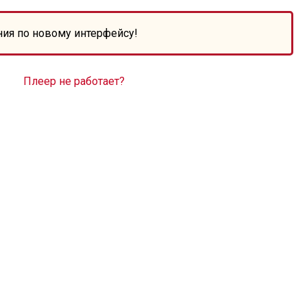
ния по новому интерфейсу!
Плеер не работает?