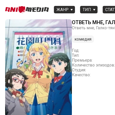
ЖАНР
ТИП
СТАТ
ОТВЕТЬ МНЕ, ГАЛ
Ответь мне, Галко-тян!
комедия
Год:
Тип:
Премьера:
Количество эпизодов:
Студия:
Качество: