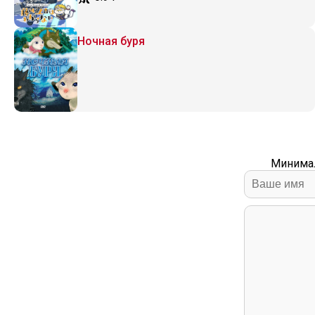
Ночная буря
Минимал