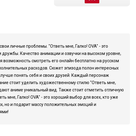
свои личные проблемы. "Ответь мне, Галко! OVA" - это
и дружбы. Качество анимации и озвучки на высоком уровне,
я возможность смотреть его онлайн бесплатно на русском
ополнительных расходов. Сюжет эпизода полон интересных
 лучше понять себя и своих друзей. Каждый персонаж
ание стоит уделить художественному стилю "Ответь мне,
дают аниме уникальный вид. Также стоит отметить отличную
 мне, Галко! OVA" - это хороший выбор для всех, кто уже
ях, но и подарит массу положительных эмоций и
ями!