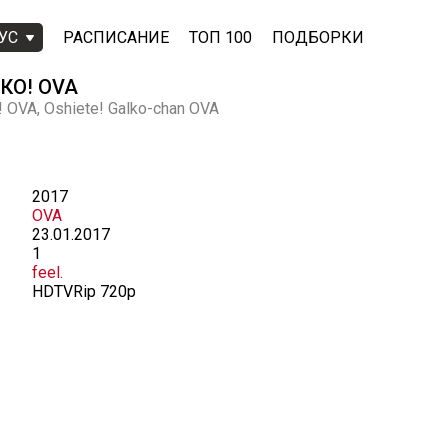
УС
РАСПИСАНИЕ
ТОП 100
ПОДБОРКИ
КО! OVA
 OVA, Oshiete! Galko-chan OVA
2017
OVA
23.01.2017
1
feel.
HDTVRip 720p