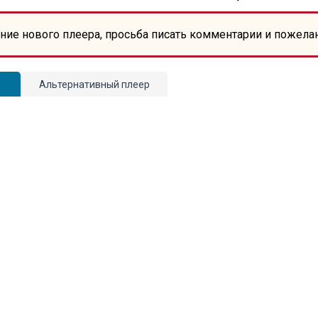
ние нового плеера, просьба писать комментарии и пожела
Альтернативный плеер