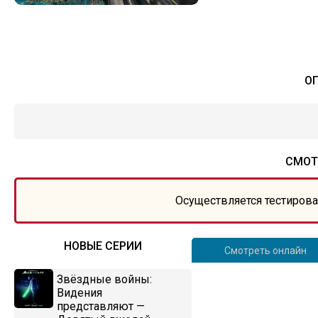
О
СМОТ
Осуществляется тестирова
НОВЫЕ СЕРИИ
Смотреть онлайн
Звёздные войны:
Видения
представляют —