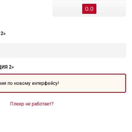
0.0
2»
ИЯ 2»
ния по новому интерфейсу!
Плеер не работает?