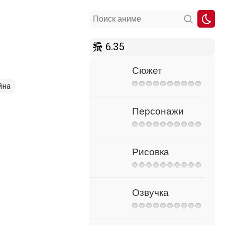
6.35
Сюжет
йна
Персонажи
Рисовка
Озвучка