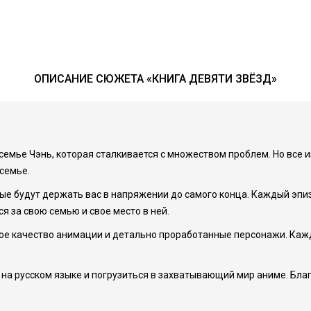
ОПИСАНИЕ СЮЖЕТА «КНИГА ДЕВЯТИ ЗВЁЗД»
 семье Чэнь, которая сталкивается с множеством проблем. Но все
 семье.
ые будут держать вас в напряжении до самого конца. Каждый эпи
я за свою семью и свое место в ней.
ое качество анимации и детально проработанные персонажи. Кажд
 на русском языке и погрузиться в захватывающий мир аниме. Бла