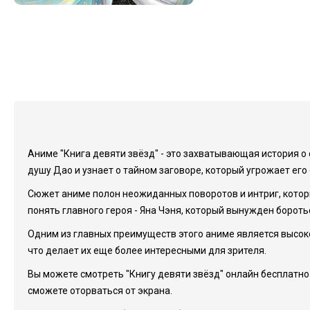
Аниме "Книга девяти звёзд" - это захватывающая история о
душу Дао и узнает о тайном заговоре, который угрожает его
Сюжет аниме полон неожиданных поворотов и интриг, котор
понять главного героя - Яна Чэня, который вынужден боротьс
Одним из главных преимуществ этого аниме является высок
что делает их еще более интересными для зрителя.
Вы можете смотреть "Книгу девяти звёзд" онлайн бесплатно
сможете оторваться от экрана.