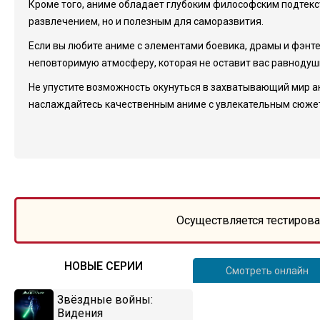
Кроме того, аниме обладает глубоким философским подтекст
развлечением, но и полезным для саморазвития.
Если вы любите аниме с элементами боевика, драмы и фэнтез
неповторимую атмосферу, которая не оставит вас равноду
Не упустите возможность окунуться в захватывающий мир ан
наслаждайтесь качественным аниме с увлекательным сюже
Осуществляется тестирова
НОВЫЕ СЕРИИ
Смотреть онлайн
Звёздные войны:
Видения