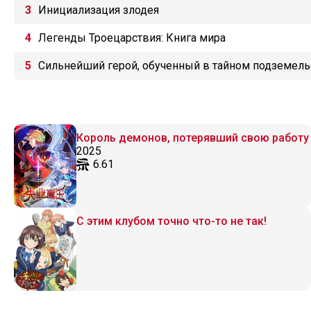
Инициализация злодея
Легенды Троецарствия: Книга мира
Сильнейший герой, обученный в тайном подземель
Король демонов, потерявший свою работу
2025
6.61
С этим клубом точно что-то не так!