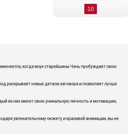
10
 изменяется, когда внук старейшины Чэнь пробуждает свою
зод раскрывает новые детали заговора и позволяет лучше
ый из них имеет свою уникальную личность и мотивацию,
годаря увлекательному сюжету и красивой анимации, вы не