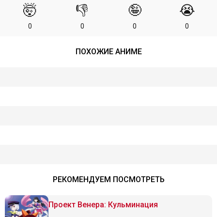
🤯
👎
🤪
😭
0
0
0
0
ПОХОЖИЕ АНИМЕ
РЕКОМЕНДУЕМ ПОСМОТРЕТЬ
Проект Венера: Кульминация