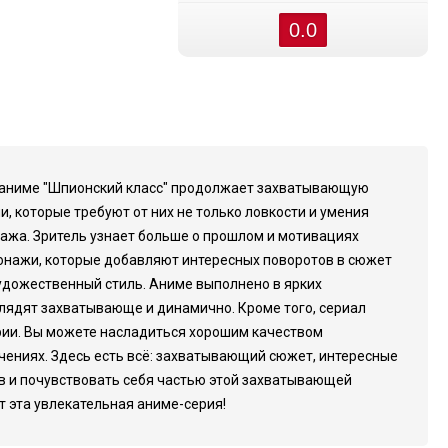
0.0
он аниме "Шпионский класс" продолжает захватывающую
, которые требуют от них не только ловкости и умения
нажа. Зритель узнает больше о прошлом и мотивациях
сонажи, которые добавляют интересных поворотов в сюжет
художественный стиль. Аниме выполнено в ярких
лядят захватывающе и динамично. Кроме того, сериал
ории. Вы можете насладиться хорошим качеством
ючениях. Здесь есть всё: захватывающий сюжет, интересные
ов и почувствовать себя частью этой захватывающей
т эта увлекательная аниме-серия!