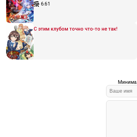
6.61
С этим клубом точно что-то не так!
Минимал