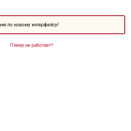
ния по новому интерфейсу!
Плеер не работает?