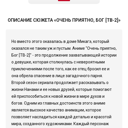
ОПИСАНИЕ СЮЖЕТА «ОЧЕНЬ ПРИЯТНО, БОГ [ТВ-2]»
Но вместо этого оказалась в доме Микагэ, который
оказался не таким уж и пустым. Аниме "Очень приятно,
Бог [ТВ-2]" - это продолжение захватывающей истории
о девушке, которая столкнулась с невероятными
приключениями после того, как ее отец бросил ее и
она обрела спасение в лице загадочного парня.
Второй сезон сериала продолжает рассказывать о
жизни Нанами и ее новых друзей, которые помогают
ей приспособиться к новой жизни в мире духов и
богов. Одним из главных достоинств этого аниме
является высокое качество анимации, которое
позволяет насладиться каждой деталью и красотой
мира, созданного художниками. Каждый персонаж