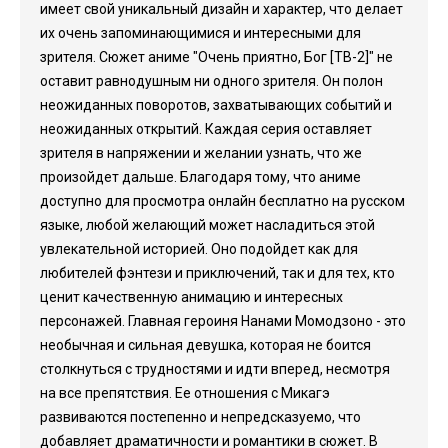
имеет свой уникальный дизайн и характер, что делает
их очень запоминающимися и интересными для
зрителя. Сюжет аниме "Очень приятно, Бог [ТВ-2]" не
оставит равнодушным ни одного зрителя. Он полон
неожиданных поворотов, захватывающих событий и
неожиданных открытий. Каждая серия оставляет
зрителя в напряжении и желании узнать, что же
произойдет дальше. Благодаря тому, что аниме
доступно для просмотра онлайн бесплатно на русском
языке, любой желающий может насладиться этой
увлекательной историей. Оно подойдет как для
любителей фэнтези и приключений, так и для тех, кто
ценит качественную анимацию и интересных
персонажей. Главная героиня Нанами Момодзоно - это
необычная и сильная девушка, которая не боится
столкнуться с трудностями и идти вперед, несмотря
на все препятствия. Ее отношения с Микагэ
развиваются постепенно и непредсказуемо, что
добавляет драматичности и романтики в сюжет. В