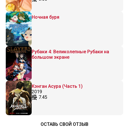
Ночная буря
Рубаки 4: Великолепные Рубаки на
большом экране
Кэнган Асура (Часть 1)
2019
7.45
ОСТАВЬ СВОЙ ОТЗЫВ