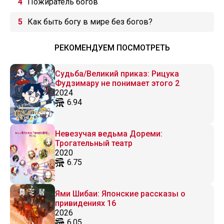
Пожиратель богов
Как быть богу в мире без богов?
РЕКОМЕНДУЕМ ПОСМОТРЕТЬ
Судьба/Великий приказ: Рицука
Фудзимару не понимает этого 2
2024
6.94
Невезучая ведьма Дореми:
Трогательный театр
2020
6.75
Ями Шибаи: Японские рассказы о
привидениях 16
2026
6.05