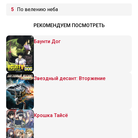
По велению неба
РЕКОМЕНДУЕМ ПОСМОТРЕТЬ
Баунти Дог
Звездный десант: Вторжение
Крошка Тайсё