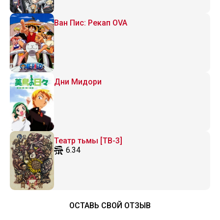
Ван Пис: Рекап OVA
Дни Мидори
Театр тьмы [ТВ-3]
6.34
ОСТАВЬ СВОЙ ОТЗЫВ