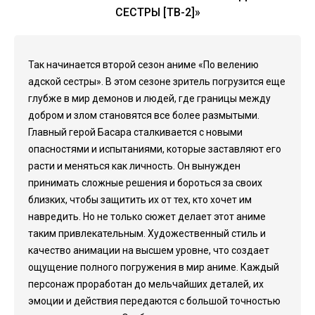
СЕСТРЫ [ТВ-2]»
Так начинается второй сезон аниме «По велению
адской сестры». В этом сезоне зритель погрузится еще
глубже в мир демонов и людей, где границы между
добром и злом становятся все более размытыми.
Главный герой Басара сталкивается с новыми
опасностями и испытаниями, которые заставляют его
расти и меняться как личность. Он вынужден
принимать сложные решения и бороться за своих
близких, чтобы защитить их от тех, кто хочет им
навредить. Но не только сюжет делает этот аниме
таким привлекательным. Художественный стиль и
качество анимации на высшем уровне, что создает
ощущение полного погружения в мир аниме. Каждый
персонаж проработан до мельчайших деталей, их
эмоции и действия передаются с большой точностью