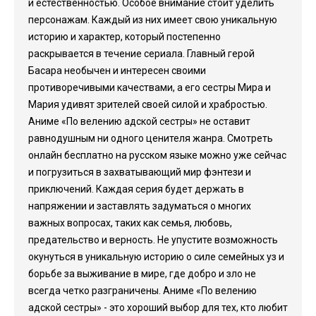
и естественностью. Особое внимание стоит уделить
персонажам. Каждый из них имеет свою уникальную
историю и характер, который постепенно
раскрывается в течение сериала. Главный герой
Басара необычен и интересен своими
противоречивыми качествами, а его сестры Мира и
Мария удивят зрителей своей силой и храбростью.
Аниме «По велению адской сестры» не оставит
равнодушным ни одного ценителя жанра. Смотреть
онлайн бесплатно на русском языке можно уже сейчас
и погрузиться в захватывающий мир фэнтези и
приключений. Каждая серия будет держать в
напряжении и заставлять задуматься о многих
важных вопросах, таких как семья, любовь,
предательство и верность. Не упустите возможность
окунуться в уникальную историю о силе семейных уз и
борьбе за выживание в мире, где добро и зло не
всегда четко разграничены. Аниме «По велению
адской сестры» - это хороший выбор для тех, кто любит