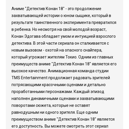
Аниме "Детектив Конан 18" - это продолжение
захватывающей истории о юном сыщике, который в
результате таинственного эксперимента превратился
в ребенка. Но несмотря на свой молодой возраст,
Конан Эдогава обладает умом и интуицией взрослого
детектива. В этой части сериала он сталкивается с
новым вызовом - охотой на опасного снайпера,
который угрожает жителям Токио. Одним из главных
преимуществ аниме "Детектив Конан 18" является его
высокое качество. Анимационная команда студии
TMS Entertainment продолжает радовать зрителей
потрясающими красочными сценами и детально
проработанными персонажами. Каждый эпизод
наполнен динамичными сценами и захватывающими
поворотами сюжета, которые не оставят
равнодушным ни одного зрителя. Еще одним
преимуществом аниме "Детектив Конан 18" является
его доступность. Вы можете смотреть этот сериал