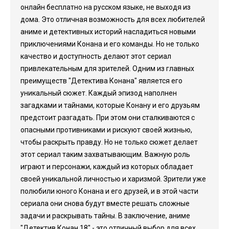
онлайн бесплатно на русском языке, не выходя из
дома. Это отличная возможность для всех любителей
аниме и детективных историй насладиться новыми
приключениями Конана и его команды. Но не только
качество и доступность делают этот сериал
привлекательным для зрителей. Одним из главных
преимуществ "Детектива Конана" является его
уникальный сюжет. Каждый эпизод наполнен
загадками и тайнами, которые Конану и его друзьям
предстоит разгадать. При этом они сталкиваются с
опасными противниками и рискуют своей жизнью,
чтобы раскрыть правду. Но не только сюжет делает
этот сериал таким захватывающим. Важную роль
играют и персонажи, каждый из которых обладает
своей уникальной личностью и харизмой. Зрители уже
полюбили юного Конана и его друзей, и в этой части
сериала они снова будут вместе решать сложные
задачи и раскрывать тайны. В заключение, аниме
"Детектив Конан 18" - это отличный выбор для всех