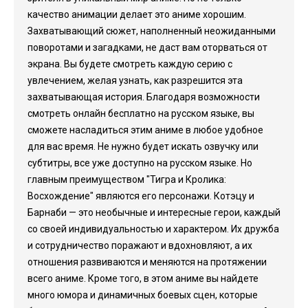
качество анимации делает это аниме хорошим.
Захватывающий сюжет, наполненный неожиданными
поворотами и загадками, не даст вам оторваться от
экрана. Вы будете смотреть каждую серию с
увлечением, желая узнать, как разрешится эта
захватывающая история. Благодаря возможности
смотреть онлайн бесплатно на русском языке, вы
сможете насладиться этим аниме в любое удобное
для вас время. Не нужно будет искать озвучку или
субтитры, все уже доступно на русском языке. Но
главным преимуществом "Тигра и Кролика:
Восхождение" являются его персонажи. Котэцу и
Барнаби — это необычные и интересные герои, каждый
со своей индивидуальностью и характером. Их дружба
и сотрудничество поражают и вдохновляют, а их
отношения развиваются и меняются на протяжении
всего аниме. Кроме того, в этом аниме вы найдете
много юмора и динамичных боевых сцен, которые