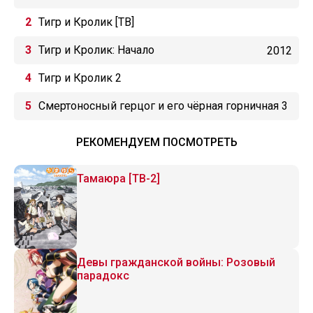
Тигр и Кролик [ТВ]
Тигр и Кролик: Начало
2012
Тигр и Кролик 2
Смертоносный герцог и его чёрная горничная 3
РЕКОМЕНДУЕМ ПОСМОТРЕТЬ
Тамаюра [ТВ-2]
Девы гражданской войны: Розовый
парадокс