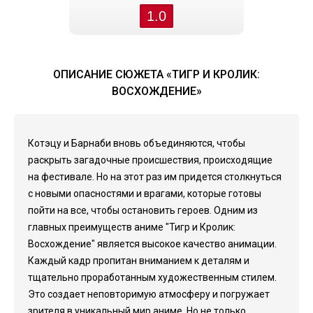
1.0
ОПИСАНИЕ СЮЖЕТА «ТИГР И КРОЛИК:
ВОСХОЖДЕНИЕ»
Котэцу и Барнаби вновь объединяются, чтобы
раскрыть загадочные происшествия, происходящие
на фестивале. Но на этот раз им придется столкнуться
с новыми опасностями и врагами, которые готовы
пойти на все, чтобы остановить героев. Одним из
главных преимуществ аниме "Тигр и Кролик:
Восхождение" является высокое качество анимации.
Каждый кадр пропитан вниманием к деталям и
тщательно проработанным художественным стилем.
Это создает неповторимую атмосферу и погружает
зрителя в уникальный мир аниме. Но не только