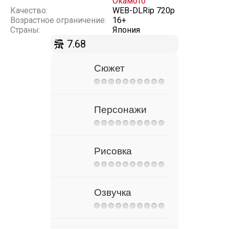
Окамото
Качество:
WEB-DLRip 720p
Возрастное ограничение:
16+
Страны:
Япония
7.68
Сюжет
Персонажи
Рисовка
Озвучка