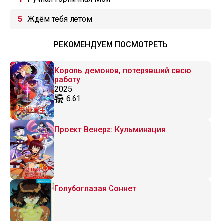
Ждём тебя летом
РЕКОМЕНДУЕМ ПОСМОТРЕТЬ
Король демонов, потерявший свою
работу
2025
6.61
Проект Венера: Кульминация
Голубоглазая Соннет