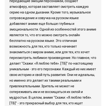
передающие эмоции персонажей, создают
атмосферу, которая заставляет смотреть каждую
серию на одном дыхании. Кроме того, музыкальное
сопровождение и озвучка на русском языке
добавляют аниме еще больше глубины и
эмоциональности. Одной из особенностей этого аниме
является то, что его можно смотреть онлайн
бесплатно на русском языке. Это отличная
возможность для тех, кто только начинает
знакомиться с миром аниме, или для тех, кто хочет
пересмотреть любимое произведение. Но главное, что
делает "Скажи: «Я люблю тебя». [ТВ]" по-настоящему
уникальным - это его персонажи. Каждый из них имеет
свою историю и свой путь развития. Они не идеальны,
но именно это делает их такими реальными и
привлекательными. Зритель не может не
сопереживать им и не восхищаться их силой и
мудростью. В целом, аниме "Скажи: «Я люблю тебя».
[ТВ]" - это прекрасный выбор для тех, кто ищет