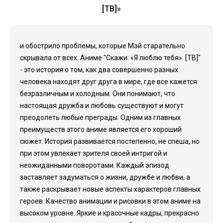
[ТВ]»
и обострило проблемы, которые Мэй старательно
скрывала от всех. Аниме "Скажи: «Я люблю тебя». [ТВ]"
- это история о том, как два совершенно разных
человека находят друг друга в мире, где все кажется
безразличным и холодным. Они понимают, что
настоящая дружба и любовь существуют и могут
преодолеть любые преграды. Одним из главных
преимуществ этого аниме является его хороший
сюжет. История развивается постепенно, не спеша, но
при этом увлекает зрителя своей интригой и
неожиданными поворотами. Каждый эпизод
заставляет задуматься о жизни, дружбе и любви, а
также раскрывает новые аспекты характеров главных
героев. Качество анимации и рисовки в этом аниме на
высоком уровне. Яркие и красочные кадры, прекрасно