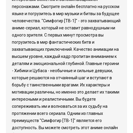
персонажами. Смотрите онлайн бесплатно на русском
языке и погрузитесь в мир музыки и битвы за будущее
человечества. "Симфогир [ТВ-1]" - это захватывающий
аниме-сериал, который не оставит равнодушным ни
одного зрителя. С первых минут просмотра вы
погрузитесь в мир фантастических битв и
захватывающих приключений. Качество анимации на
высшем уровне, каждый кадр пропитан вниманием к
деталям и эмоциональной глубиной. Главные героини
- Хибики и Цубаса - необычные и сильные девушки,
которые решаются на отчаянный шаг и вступают в
борьбу с таинственными врагами. Их характеры и
мотивации различны, но именно это делает их такими
интересными и реалистичными. Вы будете
сопереживать им и волноваться за их судьбу на
протяжении всего сериала. Одним из главных
преимуществ "Симфогир [ТВ-1]" является его
доступность. Вы можете смотреть этот аниме онлайн