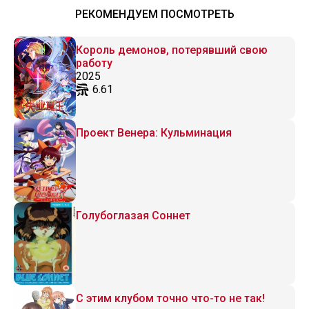
РЕКОМЕНДУЕМ ПОСМОТРЕТЬ
Король демонов, потерявший свою
работу
2025
6.61
Проект Венера: Кульминация
Голубоглазая Соннет
С этим клубом точно что-то не так!