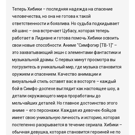
Теперь Хибики – последняя надежда на спасение
человечества, но она не готова к такой
ответственности и боязлива. Но судьба подкидывает
ей шанс – она встречает Цубасу, которая теперь
работает в Лидиане и готова помочь Хибики освоить
свои новые способности. Аниме "Симфогир [ТВ-1]" –
это захватывающий экшн с элементами фантастики и
музыкальной драмы. С первых минут просмотра вы
погрузитесь в уникальный мир, где музыка становится
оружием и спасением. Качество анимации и
визуальный стиль оставят вас в восторге – каждый
бой в Симфо-доспехе выглядит как настоящее шоу, а
детали окружающего мира проработаны до
мельчайших деталей. Но главное достоинство этого
аниме – его персонажи. Каждая из девочек-бойцов
имеет свою уникальную личность и историю, которая
постепенно раскрывается в течение сериала. Хибики –
обычная девушка, которая становится героиней не по