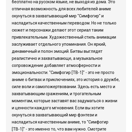
бесплатно на русском языке, не выходя из дома. Это
отличная возможность для всех любителей аниме
окунуться в захватывающий мир "Симфогир" и
насладиться качественным переводом. Но не только
сюжет и персонажи делают этот сериал таким
привлекательным. Художественный стиль анимации
заслуживает отдельного упоминания. Он яркий,
динамичный и полон эмоций. Битвы выглядят
реалистично и захватывающе, а музыкальное
сопровождение добавляет атмосферности и
эмоциональности. "Симфогир [ТВ-1]" - это не просто
аниме о битвах и приключениях, это история о дружбе,
силе воли и самопожертвовании. Здесь есть место и
захватывающим сражениям, и трогательным
моментам, которые заставят вас задуматься о жизни
и ценности каждого мгновения. Если вы хотите
окунуться в захватывающий мир фэнтези и
насладиться качественным аниме, то "Симфогир
[ТВ-1]" - это именно то, что вам нужно. Смотрите