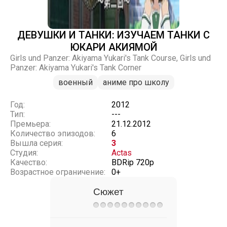
ДЕВУШКИ И ТАНКИ: ИЗУЧАЕМ ТАНКИ С
ЮКАРИ АКИЯМОЙ
Girls und Panzer: Akiyama Yukari's Tank Course, Girls und
Panzer: Akiyama Yukari's Tank Corner
военный
аниме про школу
Год:
2012
Тип:
---
Премьера:
21.12.2012
Количество эпизодов:
6
Вышла серия:
3
Студия:
Actas
Качество:
BDRip 720p
Возрастное ограничение:
0+
Сюжет