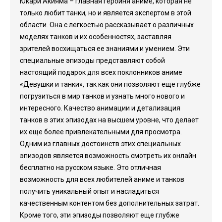
Юкари Акияма – главная героиня аниме, которая не
только любит танки, но и является экспертом в этой
области. Она с легкостью рассказывает о различных
моделях танков и их особенностях, заставляя
зрителей восхищаться ее знаниями и умением. Эти
специальные эпизоды представляют собой
настоящий подарок для всех поклонников аниме
«Девушки и танки», так как они позволяют еще глубже
погрузиться в мир танков и узнать много нового и
интересного. Качество анимации и детализация
танков в этих эпизодах на высшем уровне, что делает
их еще более привлекательными для просмотра.
Одним из главных достоинств этих специальных
эпизодов является возможность смотреть их онлайн
бесплатно на русском языке. Это отличная
возможность для всех любителей аниме и танков
получить уникальный опыт и насладиться
качественным контентом без дополнительных затрат.
Кроме того, эти эпизоды позволяют еще глубже