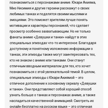
познакомиться с персонажами аниме. Юкари Акияма,
Мио Нисимия и другие героини расскажут о своих
любимых танках и поделятся своими мыслями и
эмоциями. Это поможет зрителям лучше понять
мотивации и характеры персонажей, что сделает
просмотр особенно захватывающим. Но не только
фанаты аниме «Девушки и танки» найдут в этих
специальных эпизодах что-то интересное. Благодаря
доступному и понятному изложению информации о
танках, эти эпизоды также могут заинтересовать тех,
кто не знаком с аниме или танками. Они станут
отличным вводным материалом для тех, кто хочет
познакомиться с этой увлекательной темой. В целом,
специальные эпизоды с Юкари Акиямой – это
отличное дополнение к основному сериалу «Девушки
и танки». Они представляют собой хороший способ
узнать больше о танках и персонажах аниме, а также
насладиться качественной анимацией. Смотреть их
онлайн бесплатно на русском языке – это отличная