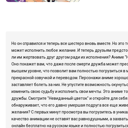
Но он справился и теперь все шестеро вновь вместе. Но это
может исполнить любое желание. И теперь друзьям предстоит
ли им жертвовать друг другом ради их исполнения? Аниме "
Оно покажет вам, что даже после смерти дружба может прео
высшем уровне, что позволит вам полностью погрузиться в 
прекрасной озвучкой и переводом. Персонажи аниме хорошо
заставляет болеть за них. Не упустите возможность окунут
изменить свою судьбу и исполнить свои мечты. Это аниме то
дружбы. Смотрите "Невиданный цветок" и откройте для себя
обнаруживает, что его давно умершая подруга все еще живе
желания? С первых минут просмотра вы погрузитесь в уник
качество анимации не оставят вас равнодушными, а захват
онлайн бесплатно на русском языке и полностью погрузить