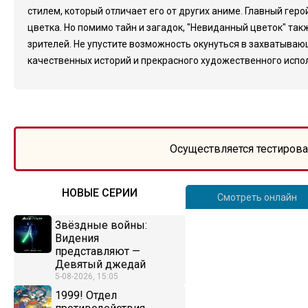
стилем, который отличает его от других аниме. Главный геро
цветка. Но помимо тайн и загадок, "Невиданный цветок" 
зрителей. Не упустите возможность окунуться в захватыва
качественных историй и прекрасного художественного исполн
Осуществляется тестирова
НОВЫЕ СЕРИИ
Смотреть онлайн
Звёздные войны:
Видения
представляют —
Девятый джедай
5-08-2026, 15:05
1999! Отдел