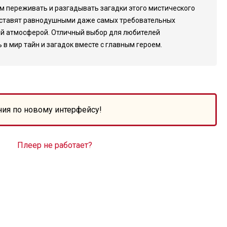
ним переживать и разгадывать загадки этого мистического
 оставят равнодушными даже самых требовательных
ной атмосферой. Отличный выбор для любителей
в мир тайн и загадок вместе с главным героем.
ния по новому интерфейсу!
Плеер не работает?