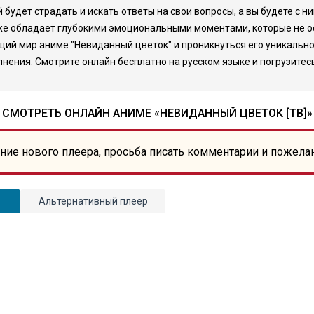
й будет страдать и искать ответы на свои вопросы, а вы будете с 
также обладает глубокими эмоциональными моментами, которые не
ющий мир аниме "Невиданный цветок" и проникнуться его уникаль
ения. Смотрите онлайн бесплатно на русском языке и погрузитесь 
СМОТРЕТЬ ОНЛАЙН АНИМЕ «НЕВИДАННЫЙ ЦВЕТОК [ТВ]»
ние нового плеера, просьба писать комментарии и пожела
Альтернативный плеер