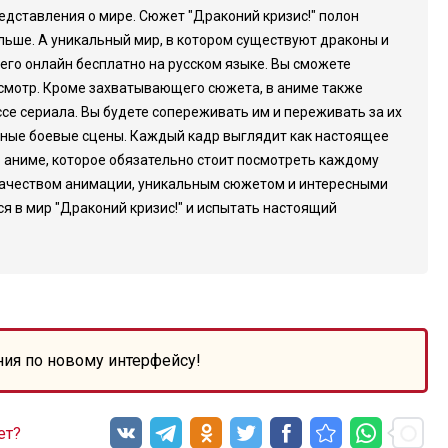
едставления о мире. Сюжет "Драконий кризис!" полон
льше. А уникальный мир, в котором существуют драконы и
его онлайн бесплатно на русском языке. Вы сможете
росмотр. Кроме захватывающего сюжета, в аниме также
се сериала. Вы будете сопереживать им и переживать за их
ктные боевые сцены. Каждый кадр выглядит как настоящее
о аниме, которое обязательно стоит посмотреть каждому
я качеством анимации, уникальным сюжетом и интересными
ся в мир "Драконий кризис!" и испытать настоящий
ния по новому интерфейсу!
ет?