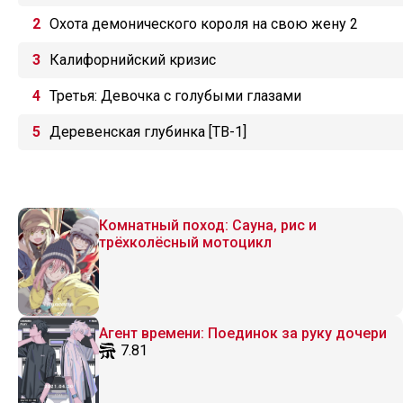
Охота демонического короля на свою жену 2
Калифорнийский кризис
Третья: Девочка с голубыми глазами
Деревенская глубинка [ТВ-1]
Комнатный поход: Сауна, рис и
трёхколёсный мотоцикл
Агент времени: Поединок за руку дочери
7.81