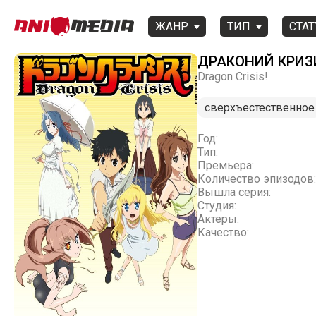
ЖАНР
ТИП
СТАТ
ДРАКОНИЙ КРИЗ
Dragon Crisis!
сверхъестественное
Год:
Тип:
Премьера:
Количество эпизодов:
Вышла серия:
Студия:
Актеры:
Качество: