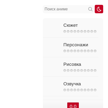
Сюжет
Персонажи
Рисовка
Озвучка
0.0