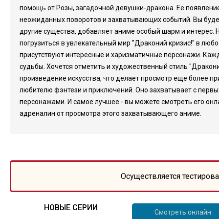
помощь от Розы, загадочной девушки-дракона. Ее появление
неожиданных поворотов и захватывающих событий. Вы будете
другие существа, добавляет аниме особый шарм и интерес. 
погрузиться в увлекательный мир "Драконий кризис!" в люб
присутствуют интересные и харизматичные персонажи. Кажды
судьбы. Хочется отметить и художественный стиль "Дракони
произведение искусства, что делает просмотр еще более пр
любителю фэнтези и приключений. Оно захватывает с первы
персонажами. И самое лучшее - вы можете смотреть его онла
адреналин от просмотра этого захватывающего аниме.
Осуществляется тестирова
НОВЫЕ СЕРИИ
Смотреть онлайн