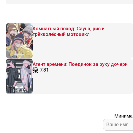
Комнатный поход: Сауна, рис и
трёхколёсный мотоцикл
Агент времени: Поединок за руку дочери
7.81
Минимал