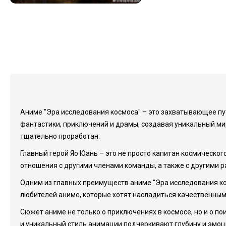
Аниме "Эра исследования космоса" – это захватывающее пут
фантастики, приключений и драмы, создавая уникальный ми
тщательно проработан.
Главный герой Яо Юань – это не просто капитан космическог
отношения с другими членами команды, а также с другими р
Одним из главных преимуществ аниме "Эра исследования ко
любителей аниме, которые хотят насладиться качественны
Сюжет аниме не только о приключениях в космосе, но и о по
и уникальный стиль анимации подчеркивают глубину и эмоц