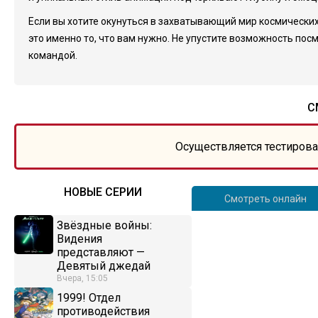
Если вы хотите окунуться в захватывающий мир космически
это именно то, что вам нужно. Не упустите возможность пос
командой.
С
Осуществляется тестирова
НОВЫЕ СЕРИИ
Смотреть онлайн
Звёздные войны:
Видения
представляют —
Девятый джедай
Вчера, 15:05
1999! Отдел
противодействия