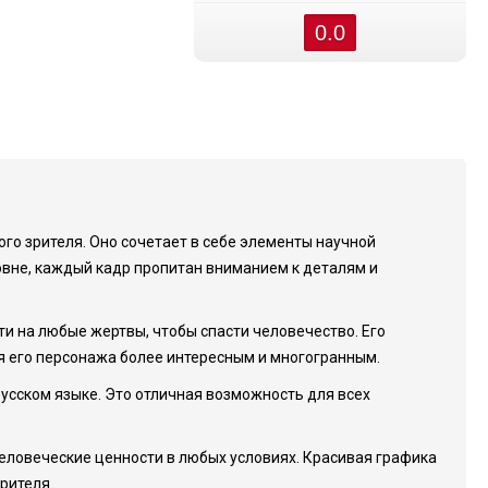
0.0
го зрителя. Оно сочетает в себе элементы научной
овне, каждый кадр пропитан вниманием к деталям и
йти на любые жертвы, чтобы спасти человечество. Его
ая его персонажа более интересным и многогранным.
усском языке. Это отличная возможность для всех
 человеческие ценности в любых условиях. Красивая графика
рителя.