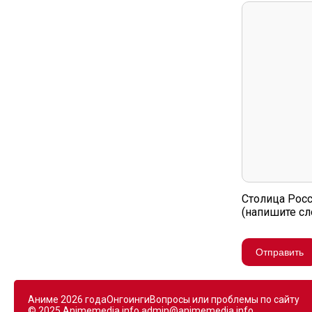
Столица Рос
(напишите с
Отправить
Аниме 2026 года
Онгоинги
Вопросы или проблемы по сайту
© 2025 Animemedia.info
admin@animemedia.info