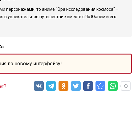
ми персонажами, то аниме "Эра исследования космоса" –
ся в увлекательное путешествие вместе с Яо Юанем и его
А»
ния по новому интерфейсу!
ет?