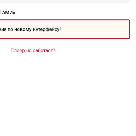
АТАМИ»
ния по новому интерфейсу!
Плеер не работает?