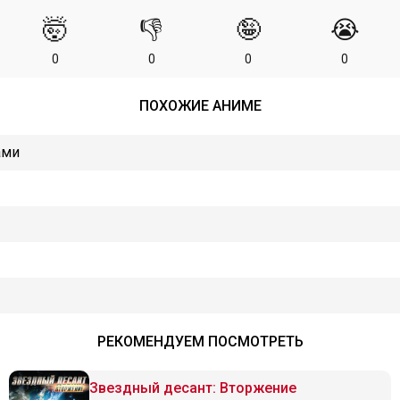
🤯
👎
🤪
😭
0
0
0
0
ПОХОЖИЕ АНИМЕ
ами
РЕКОМЕНДУЕМ ПОСМОТРЕТЬ
Звездный десант: Вторжение