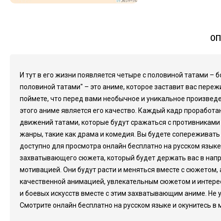
ОП
И тут в его жизни появляется четыре с половиной татами – б
половиной татами" – это аниме, которое заставит вас переж
поймете, что перед вами необычное и уникальное произведе
этого аниме является его качество. Каждый кадр проработ
движений татами, которые будут сражаться с противниками в
жанры, такие как драма и комедия. Вы будете сопереживать
доступно для просмотра онлайн бесплатно на русском языке
захватывающего сюжета, который будет держать вас в напря
мотивацией. Они будут расти и меняться вместе с сюжетом, 
качественной анимацией, увлекательным сюжетом и интересн
и боевых искусств вместе с этим захватывающим аниме. Не 
Смотрите онлайн бесплатно на русском языке и окунитесь в м