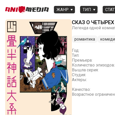
ЖАНР
ТИП
СТАТ
СКАЗ О ЧЕТЫРЕ
Легенда одной комнаты,
романтика
комеди
Год:
Тип:
Премьера:
Количество эпизодов:
Вышла серия:
Студия:
Актеры:
Качество:
Возрастное ограничен