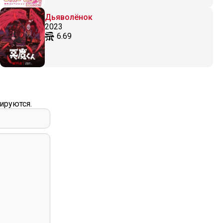
Дьяволёнок
2023
6.69
ируются.