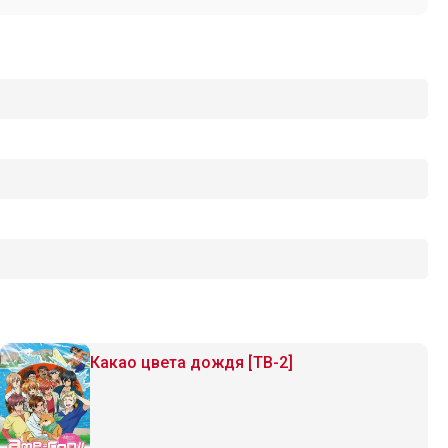
Какао цвета дождя [ТВ-2]