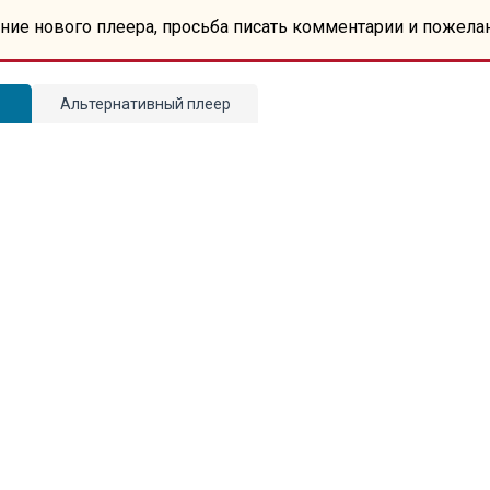
ние нового плеера, просьба писать комментарии и пожела
Альтернативный плеер