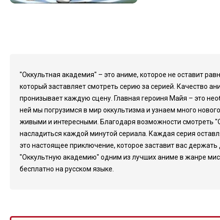
"Оккультная академия" – это аниме, которое не оставит ра
который заставляет смотреть серию за серией. Качество а
пронизывает каждую сцену. Главная героиня Майя – это нео
ней мы погрузимся в мир оккультизма и узнаем много нового
живыми и интересными. Благодаря возможности смотреть "О
насладиться каждой минутой сериала. Каждая серия оставляе
это настоящее приключение, которое заставит вас держать
"Оккультную академию" одним из лучших аниме в жанре мист
бесплатно на русском языке.