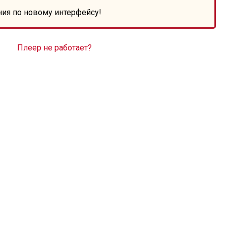
ния по новому интерфейсу!
Плеер не работает?