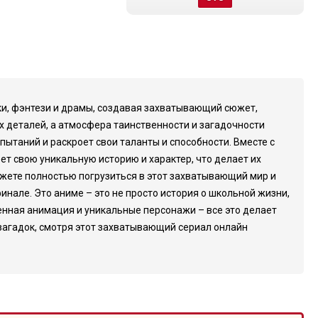
ики, фэнтези и драмы, создавая захватывающий сюжет,
 деталей, а атмосфера таинственности и загадочности
ытаний и раскроет свои таланты и способности. Вместе с
ет свою уникальную историю и характер, что делает их
жете полностью погрузиться в этот захватывающий мир и
инале. Это аниме – это не просто история о школьной жизни,
енная анимация и уникальные персонажи – все это делает
 загадок, смотря этот захватывающий сериал онлайн