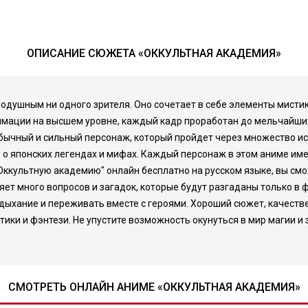
ОПИСАНИЕ СЮЖЕТА «ОККУЛЬТНАЯ АКАДЕМИЯ»
внодушным ни одного зрителя. Оно сочетает в себе элементы мист
нимации на высшем уровне, каждый кадр проработан до мельчайших
бычный и сильный персонаж, который пройдет через множество исп
 о японских легендах и мифах. Каждый персонаж в этом аниме име
ккультную академию" онлайн бесплатно на русском языке, вы смо
т много вопросов и загадок, которые будут разгаданы только в ф
 дыхание и переживать вместе с героями. Хороший сюжет, качеств
ики и фэнтези. Не упустите возможность окунуться в мир магии и
СМОТРЕТЬ ОНЛАЙН АНИМЕ «ОККУЛЬТНАЯ АКАДЕМИЯ»