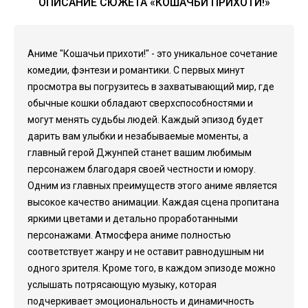
ОПИСАНИЕ СЮЖЕТА «КОШАЧЬИ ПРИХОТИ!»
Аниме "Кошачьи прихоти!" - это уникальное сочетание
комедии, фэнтези и романтики. С первых минут
просмотра вы погрузитесь в захватывающий мир, где
обычные кошки обладают сверхспособностями и
могут менять судьбы людей. Каждый эпизод будет
дарить вам улыбки и незабываемые моменты, а
главный герой Джунпей станет вашим любимым
персонажем благодаря своей честности и юмору.
Одним из главных преимуществ этого аниме является
высокое качество анимации. Каждая сцена пропитана
яркими цветами и детально проработанными
персонажами. Атмосфера аниме полностью
соответствует жанру и не оставит равнодушным ни
одного зрителя. Кроме того, в каждом эпизоде можно
услышать потрясающую музыку, которая
подчеркивает эмоциональность и динамичность