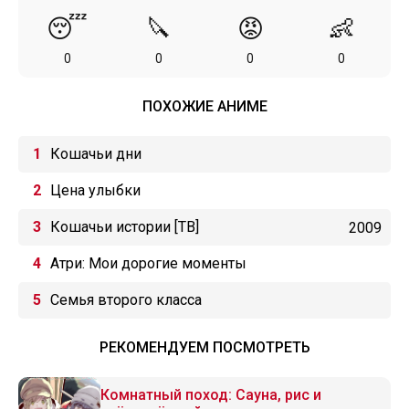
😴
🔪
😡
👶
0
0
0
0
ПОХОЖИЕ АНИМЕ
Кошачьи дни
Цена улыбки
Кошачьи истории [ТВ]
2009
Атри: Мои дорогие моменты
Семья второго класса
РЕКОМЕНДУЕМ ПОСМОТРЕТЬ
Комнатный поход: Сауна, рис и