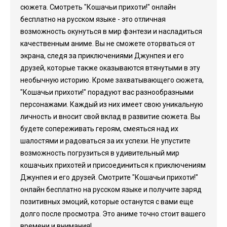
сюжета. Смотреть "Кошачьи прихоти!" онлайн
бесплатно на русском языке - это отличная
возможность окунуться в мир фэнтези и насладиться
качественным аниме. Вы не сможете оторваться от
экрана, следя за приключениями Джунпея и его
друзей, которые также оказываются втянутыми в эту
необычную историю. Кроме захватывающего сюжета,
"Кошачьи прихоти!" порадуют вас разнообразными
персонажами. Каждый из них имеет свою уникальную
личность и вносит свой вклад в развитие сюжета. Вы
будете сопереживать героям, смеяться над их
шалостями и радоваться за их успехи. Не упустите
возможность погрузиться в удивительный мир
кошачьих прихотей и присоединиться к приключениям
Джунпея и его друзей. Смотрите "Кошачьи прихоти!"
онлайн бесплатно на русском языке и получите заряд
позитивных эмоций, которые останутся с вами еще
долго после просмотра. Это аниме точно стоит вашего
времени и внимания!