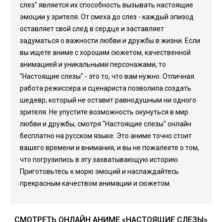
слез" является их способность вызывать настоящие
эмоции у зрителя. От смеха до слез - каждый эпизод
оставляет свой след в сердце и заставляет
задуматься о важности любви и дружбы в жизни. Если
вы ищете аниме с хорошим сюжетом, качественной
анимацией и уникальными персонажами, то
"Настоящие слезы" - это то, что вам нужно. Отличная
работа режиссера и сценариста позволила создать
шедевр, который не оставит равнодушным ни одного
зрителя. Не упустите возможность окунуться в мир
любви и дружбы, смотря "Настоящие слезы" онлайн
бесплатно на русском языке. Это аниме точно стоит
вашего времени и внимания, и вы не пожалеете о том,
что погрузились в эту захватывающую историю.
Приготовьтесь к морю эмоций и наслаждайтесь
прекрасным качеством анимации и сюжетом.
СМОТРЕТЬ ОНЛАЙН АНИМЕ «НАСТОЯЩИЕ СЛЕЗЫ»