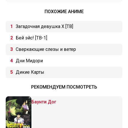
ПОХОЖИЕ АНИМЕ
Загадочная девушка Х [ТВ]
Бей эйс! [ТВ-1]
Сверкающие слезы и ветер
Дни Мидори
Дикие Карты
РЕКОМЕНДУЕМ ПОСМОТРЕТЬ
Баунти Дог