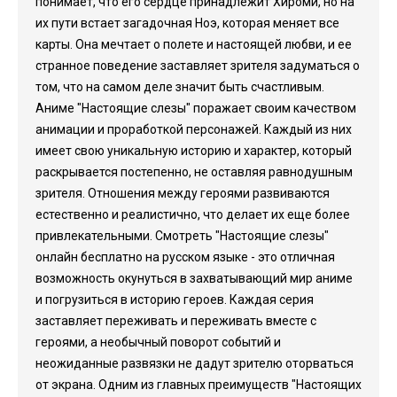
понимает, что его сердце принадлежит Хироми, но на
их пути встает загадочная Ноэ, которая меняет все
карты. Она мечтает о полете и настоящей любви, и ее
странное поведение заставляет зрителя задуматься о
том, что на самом деле значит быть счастливым.
Аниме "Настоящие слезы" поражает своим качеством
анимации и проработкой персонажей. Каждый из них
имеет свою уникальную историю и характер, который
раскрывается постепенно, не оставляя равнодушным
зрителя. Отношения между героями развиваются
естественно и реалистично, что делает их еще более
привлекательными. Смотреть "Настоящие слезы"
онлайн бесплатно на русском языке - это отличная
возможность окунуться в захватывающий мир аниме
и погрузиться в историю героев. Каждая серия
заставляет переживать и переживать вместе с
героями, а необычный поворот событий и
неожиданные развязки не дадут зрителю оторваться
от экрана. Одним из главных преимуществ "Настоящих