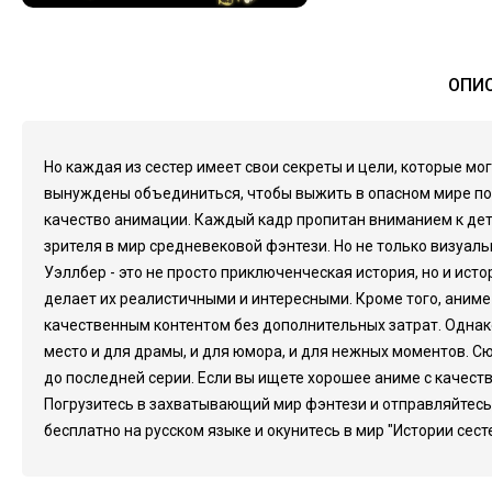
ОПИС
Но каждая из сестер имеет свои секреты и цели, которые мо
вынуждены объединиться, чтобы выжить в опасном мире полит
качество анимации. Каждый кадр пропитан вниманием к де
зрителя в мир средневековой фэнтези. Но не только визуа
Уэллбер - это не просто приключенческая история, но и ис
делает их реалистичными и интересными. Кроме того, аниме
качественным контентом без дополнительных затрат. Однако,
место и для драмы, и для юмора, и для нежных моментов. С
до последней серии. Если вы ищете хорошее аниме с качест
Погрузитесь в захватывающий мир фэнтези и отправляйтесь 
бесплатно на русском языке и окунитесь в мир "Истории сест