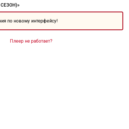
 СЕЗОН)»
ния по новому интерфейсу!
Плеер не работает?