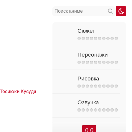
Сюжет
Персонажи
Рисовка
Тосиюки Кусуда
Озвучка
0.0