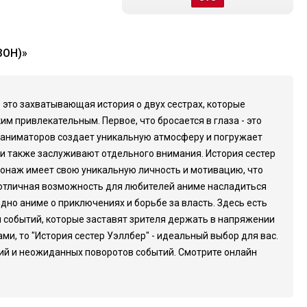
ЗОН)»
- это захватывающая история о двух сестрах, которые
м привлекательным. Первое, что бросается в глаза - это
 аниматоров создает уникальную атмосферу и погружает
и также заслуживают отдельного внимания. История сестер
рсонаж имеет свою уникальную личность и мотивацию, что
о отличная возможность для любителей аниме насладиться
одно аниме о приключениях и борьбе за власть. Здесь есть
ы событий, которые заставят зрителя держать в напряжении
, то "История сестер Уэллбер" - идеальный выбор для вас.
ний и неожиданных поворотов событий. Смотрите онлайн