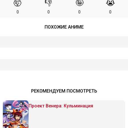
🤯
👎
🤪
😭
0
0
0
0
ПОХОЖИЕ АНИМЕ
РЕКОМЕНДУЕМ ПОСМОТРЕТЬ
Проект Венера: Кульминация