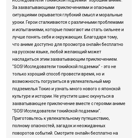
Исследователи токийской подземки" хорошим аниме.
За захватывающими приключениями и опасными
ситуациями скрывается глубокий смысл и моральные
уроки. Герои сталкиваются с различными проблемами
и испытаниями, которые помогают им стать сильнее и
лучше понять себя и окружающих. Благодаря тому,
что аниме доступно для просмотра онлайн бесплатно
на русском языке, любой желающий может
насладиться этим захватывающим приключением.
"SOS! Исследователи токийской подземки" - это не
только хороший способ провести время, но и
возможность погрузиться в увлекательный мир
подземелья Токио и узнать много нового о японской
культуре и истории. Не упустите шанс окунуться в
захватывающее приключение вместе с героями аниме
"SOS! Исследователи токийской подземки".
Приготовьтесь к увлекательному путешествию,
полному опасностей, загадок и неожиданных
поворотов событий. Смотрите онлайн бесплатно на