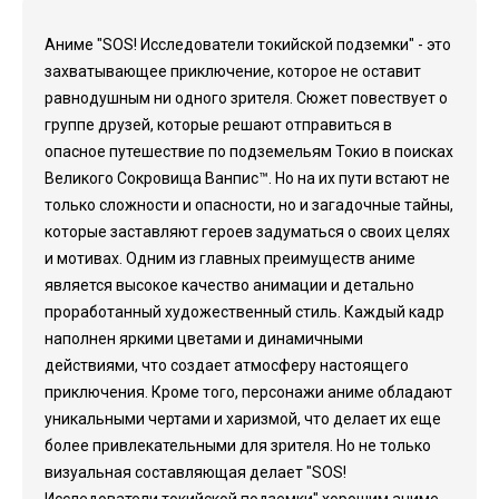
Аниме "SOS! Исследователи токийской подземки" - это
захватывающее приключение, которое не оставит
равнодушным ни одного зрителя. Сюжет повествует о
группе друзей, которые решают отправиться в
опасное путешествие по подземельям Токио в поисках
Великого Сокровища Ванпис™. Но на их пути встают не
только сложности и опасности, но и загадочные тайны,
которые заставляют героев задуматься о своих целях
и мотивах. Одним из главных преимуществ аниме
является высокое качество анимации и детально
проработанный художественный стиль. Каждый кадр
наполнен яркими цветами и динамичными
действиями, что создает атмосферу настоящего
приключения. Кроме того, персонажи аниме обладают
уникальными чертами и харизмой, что делает их еще
более привлекательными для зрителя. Но не только
визуальная составляющая делает "SOS!