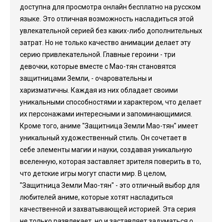
доступна для просмотра онлайн бесплатно на русском
языке. Это отличная возможность насладиться этой
увлекательной серией без каких-либо дополнительных
затрат. Но не только качество анимации делает эту
серию привлекательной. Главные героини - три
девочки, которые вместе с Мао-тян становятся
защитницами Земли, - очаровательны и
харизматичны. Каждая из них обладает своими
уникальными способностями и характером, что делает
их персонажами интересными и запоминающимися.
Кроме того, аниме "Защитница Земли Мао-тян" имеет
уникальный художественный стиль. Он сочетает в
себе элементы магии и науки, создавая уникальную
вселенную, которая заставляет зрителя поверить в то,
что детские игры могут спасти мир. В целом,
"Защитница Земли Мао-тян" - это отличный выбор для
любителей аниме, которые хотят насладиться
качественной и захватывающей историей. Эта серия
не только развлекает, но и заставляет задуматься о