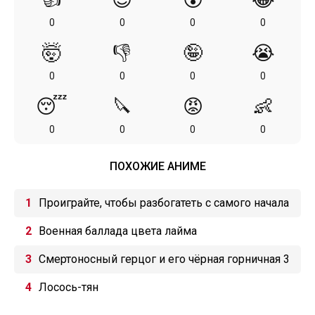
0
0
0
0
🤯
👎
🤪
😭
0
0
0
0
😴
🔪
😡
👶
0
0
0
0
ПОХОЖИЕ АНИМЕ
Проиграйте, чтобы разбогатеть с самого начала
игры
Военная баллада цвета лайма
Смертоносный герцог и его чёрная горничная 3
Лосось-тян