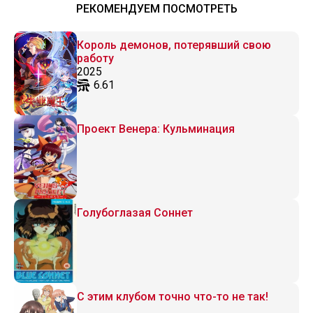
РЕКОМЕНДУЕМ ПОСМОТРЕТЬ
Король демонов, потерявший свою
работу
2025
6.61
Проект Венера: Кульминация
Голубоглазая Соннет
С этим клубом точно что-то не так!