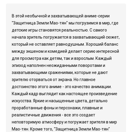
В этой необычной и захватывающей аниме-серии
"Защитница Земли Мао-тян" мы погрузимся в мир, где
детские игры становятся реальностью. С самого
начала зритель погружается в захватывающий сюжет,
который не оставляет равнодушным. Хороший баланс
между экшеном и комедией делает серию интересной
для просмотра как детям, так и взрослым. Каждый
эпизод наполнен неожиданными поворотами и
захватывающими сражениями, которые не дают
зрителю оторваться от экрана. Но главное
достоинство этого аниме - это качество анимации.
Каждый кадр выглядит как настоящее произведение
искусства. Яркие и насыщенные цвета, детально
проработанные фоны и персонажи, плавные и
реалистичные движения - все это создает
неповторимую атмосферу и погружает зрителя в мир
Мао-тян. Кроме того, "Защитница Земли Мао-тян"