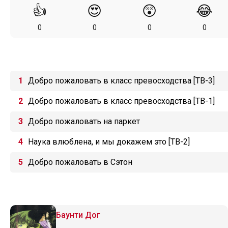
👍
😍
😲
😂
0
0
0
0
Добро пожаловать в класс превосходства [ТВ-3]
Добро пожаловать в класс превосходства [ТВ-1]
Добро пожаловать на паркет
Наука влюблена, и мы докажем это [ТВ-2]
Добро пожаловать в Сэтон
Баунти Дог