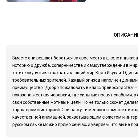
ОПИСАНИЕ
Вместе они решают бороться за своё место в школе и доказ
историю о дружбе, соперничестве и самоутверждении в мире
хотите окунуться в захватывающий мир Кодо Икусэи. Один 
требовательных зрителей. Каждый эпизод наполнен динами
преимущество "Добро пожаловать в класс превосходства" - 
показана жесткая иерархия, где сильные правят слабыми, а
свои собственные мотивы и цели. Но не только сюжет дела
характером и историей. Они растут и меняются вместе с ист
качественной анимацией, захватывающим сюжетом и интерес
русском языке можно прямо сейчас, и уверяем, что вы не п