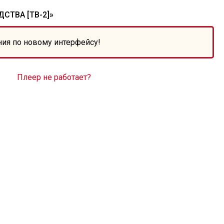
СТВА [ТВ-2]»
ния по новому интерфейсу!
Плеер не работает?