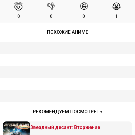
🤯
👎
🤪
😭
0
0
0
1
ПОХОЖИЕ АНИМЕ
РЕКОМЕНДУЕМ ПОСМОТРЕТЬ
Звездный десант: Вторжение