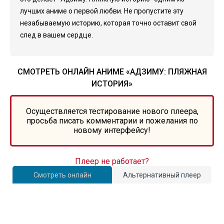
лучших аниме о первой любви. Не пропустите эту
незабываемую историю, которая точно оставит свой
след в вашем сердце.
СМОТРЕТЬ ОНЛАЙН АНИМЕ «АДЗИМУ: ПЛЯЖНАЯ
ИСТОРИЯ»
Осуществляется тестирование нового плеера,
просьба писать комментарии и пожелания по
новому интерфейсу!
Плеер не работает?
Смотреть онлайн
Альтернативный плеер