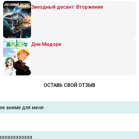
Звездный десант: Вторжение
Дни Мидори
ОСТАВЬ СВОЙ ОТЗЫВ
ее аниме для меня
ээээээээээээ