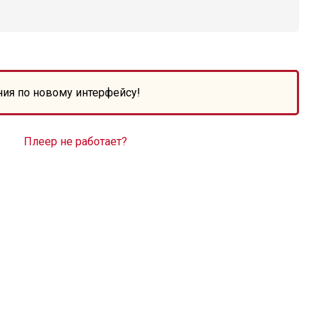
ния по новому интерфейсу!
Плеер не работает?