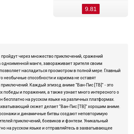
9.81
ни пройдут через множество приключений, сражений
на одноименной манге, завораживает зрителя своим
позволяет насладиться просмотром в полной мере. Главный
го необычные способности и харизма не оставят
приключений. Каждый эпизод аниме "Ван-Пис [ТВ]" - это
 победы и поражения, а также узнает много интересного о
йн бесплатно на русском языке на различных платформах.
ахватывающий сюжет делает "Ван-Пис [ТВ]" хорошим аниме.
персонажи и динамичные битвы создают неповторимую
бителей приключений, боевиков и фэнтези. Уникальный
тно на русском языке и отправляйтесь в захватывающее