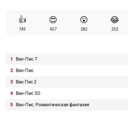
👍
😍
😲
😂
745
457
282
252
Ван-Пис 7
Ван-Пис
Ван Пис 2
Ван-Пис 3D
Ван-Пис: Романтическая фантазия