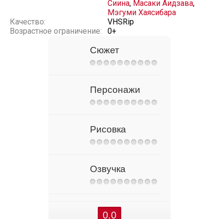
Сиина
,
Масаки Аидзава
,
Мэгуми Хаясибара
Качество:
VHSRip
Возрастное ограничение:
0+
Сюжет
Персонажи
Рисовка
Озвучка
0.0