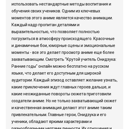
использовать нестандартные методы воспитания и
обучения своих учеников. Одним из ключевых
моментов этого аниме является качество анимации.
Каждый кадр пропитан деталями и
выразительностью, что позволяет полностью
погрузиться в атмосферу происходящего. Красочные
и динамичные бои, юморные сцены и эмоциональные
моменты - все это делает просмотр аниме еще более
захватывающим. Смотреть "Крутой учитель Онидзука:
Ранние годы" онлайн можно бесплатно на русском
языке, что делает его доступным для широкой
аудитории. Каждый эпизод оставляет желание узнать,
какие приключения ждут главных героев дальше, и
какие неожиданные повороты сюжета приготовили
создатели аниме. Но не только захватывающий сюжет
и качественная анимация делают этот аниме таким
привлекательным. Главные герои, Онидзука и его
ученики, обладают яркими характерами и
разнообразными чертами личности. Их отношения и