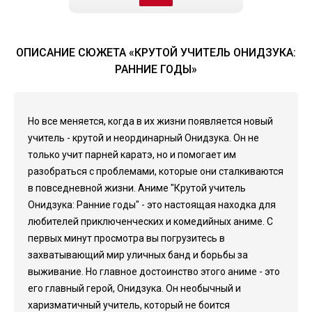
ОПИСАНИЕ СЮЖЕТА «КРУТОЙ УЧИТЕЛЬ ОНИДЗУКА:
РАННИЕ ГОДЫ»
Но все меняется, когда в их жизни появляется новый
учитель - крутой и неординарный Онидзука. Он не
только учит парней каратэ, но и помогает им
разобраться с проблемами, которые они сталкиваются
в повседневной жизни. Аниме "Крутой учитель
Онидзука: Ранние годы" - это настоящая находка для
любителей приключенческих и комедийных аниме. С
первых минут просмотра вы погрузитесь в
захватывающий мир уличных банд и борьбы за
выживание. Но главное достоинство этого аниме - это
его главный герой, Онидзука. Он необычный и
харизматичный учитель, который не боится