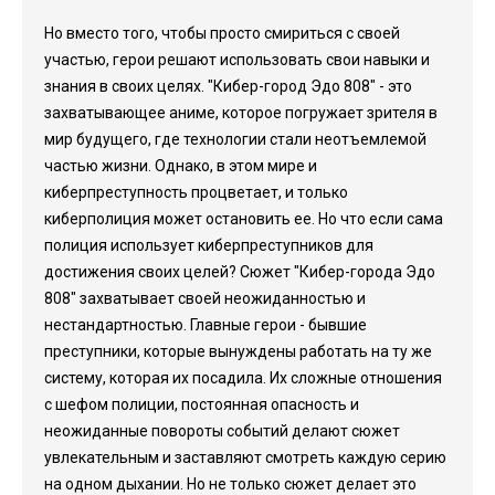
Но вместо того, чтобы просто смириться с своей
участью, герои решают использовать свои навыки и
знания в своих целях. "Кибер-город Эдо 808" - это
захватывающее аниме, которое погружает зрителя в
мир будущего, где технологии стали неотъемлемой
частью жизни. Однако, в этом мире и
киберпреступность процветает, и только
киберполиция может остановить ее. Но что если сама
полиция использует киберпреступников для
достижения своих целей? Сюжет "Кибер-города Эдо
808" захватывает своей неожиданностью и
нестандартностью. Главные герои - бывшие
преступники, которые вынуждены работать на ту же
систему, которая их посадила. Их сложные отношения
с шефом полиции, постоянная опасность и
неожиданные повороты событий делают сюжет
увлекательным и заставляют смотреть каждую серию
на одном дыхании. Но не только сюжет делает это