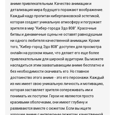
аниме привлекательным. Качество анимации и
детализация мира будущего поражают воображение.
Каждый кадр пропитан киберпанковской эстетикой,
которая создает уникальную атмосферу и погружает
зрителя в мир "Кибер-города Эдо 808". Красочные
битвы и динамичные сцены не оставят равнодушным
ни одного любителя качественной анимации. Кроме
того, "Кибер-город Эдо 808" доступен для просмотра
онлайн на русском языке, что делает его еще более
привлекательным для широкой аудитории. Вы можете
насладиться этим захватывающим аниме бесплатно и
без необходимости скачивать его. Но главное
достоинство этого аниме - это его персонажи. Каждый
из них имеет свою уникальную личность и мотивацию,
которая заставляет зрителя сопереживать им и
понимать их поступки. Герои не являются просто
красивыми оболочками, они имеют глубину и
развиваются вместе с сюжетом. Если вы ищете
хорошее аниме с интересным сюжетом, качественной