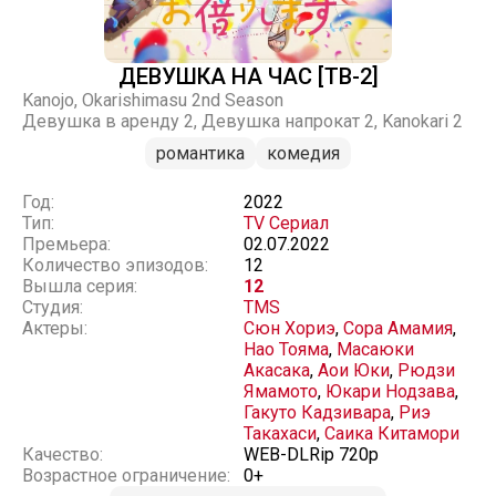
ДЕВУШКА НА ЧАС [ТВ-2]
Kanojo, Okarishimasu 2nd Season
Девушка в аренду 2, Девушка напрокат 2, Kanokari 2
романтика
комедия
Год:
2022
Тип:
TV Сериал
Премьера:
02.07.2022
Количество эпизодов:
12
Вышла серия:
12
Студия:
TMS
Актеры:
Сюн Хориэ
,
Сора Амамия
,
Нао Тояма
,
Масаюки
Акасака
,
Аои Юки
,
Рюдзи
Ямамото
,
Юкари Нодзава
,
Гакуто Кадзивара
,
Риэ
Такахаси
,
Саика Китамори
Качество:
WEB-DLRip 720p
Возрастное ограничение:
0+