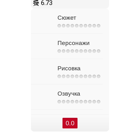
6.73
Сюжет
Персонажи
Рисовка
Озвучка
0.0