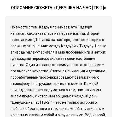
ОПИСАНИЕ СЮЖЕТА «ДЕВУШКА НА ЧАС [ТВ-2]»
Но вместе с тем, Кадзуя понимает, что Тидзуру
не такая, какой казалась на первый взгляд. Второй
сезон аниме "Девушка на час" продолжает историю о
сложных отношениях между Кадзуей и Тидзуру. Новые
эпизоды увлекут зрителя в мир любовных игр и интриг,
где каждый персонаж скрывает свои настоящие
чувства. Один из главных преимуществ этого аниме –
его высокое качество. Отличная анимация и детально
проработанные персонажи создают реалистичную
атмосферу и погружают зрителя в сюжет. Каждый
эпизод заставляет задуматься о том, насколько мы
знаем людей, с которыми общаемся каждый день.
"Девушка на час [ТВ-2]" – это не только история о
любви и обмане, но и о том, как важно быть открытым
и честным с самим собой и окружающими. Ведь порой,