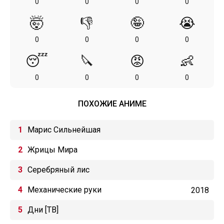
0
0
0
0
🤯
👎
🤪
😭
0
0
0
0
😴
🔪
😡
👶
0
0
0
0
ПОХОЖИЕ АНИМЕ
Марис Сильнейшая
Жрицы Мира
Серебряный лис
Механические руки
2018
Дни [ТВ]