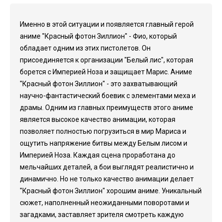
Именно в этой ситуации и появляется главный герой
аниме "Красный фотон Зиллион" - Фио, который
обладает одним из этих пистолетов. Он
присоединяется к организации "Белый лис", которая
борется с Империей Ноза и защищает Марис. Аниме
"Красный фотон Зиллион" - это захватывающий
научно-фантастический боевик с элементами меха и
драмы. Одним из главных преимуществ этого аниме
является высокое качество анимации, которая
позволяет полностью погрузиться в мир Мариса и
ощутить напряжение битвы между Белым лисом и
Империей Ноза. Каждая сцена проработана до
мельчайших деталей, а бои выглядят реалистично и
динамично. Но не только качество анимации делает
"Красный фотон Зиллион" хорошим аниме. Уникальный
сюжет, наполненный неожиданными поворотами и
загадками, заставляет зрителя смотреть каждую