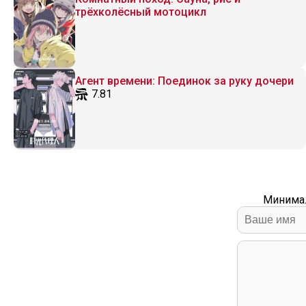
трёхколёсный мотоцикл
Агент времени: Поединок за руку дочери
7.81
Минимал