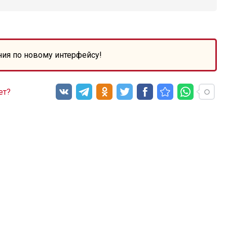
ния по новому интерфейсу!
ет?