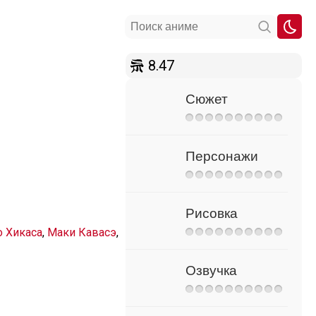
8.47
Сюжет
Персонажи
Рисовка
о Хикаса
,
Маки Кавасэ
,
Озвучка