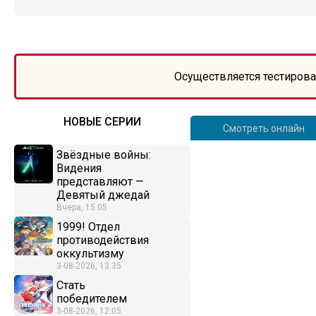
Осуществляется тестирова
НОВЫЕ СЕРИИ
Смотреть онлайн
Звёздные войны:
Видения
представляют —
Девятый джедай
Вчера, 15:05
1999! Отдел
противодействия
оккультизму
3-08-2026, 13:35
Стать
победителем
3-08-2026, 12:05