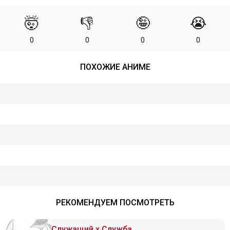
🤯
👎
🤪
😭
0
0
0
0
ПОХОЖИЕ АНИМЕ
РЕКОМЕНДУЕМ ПОСМОТРЕТЬ
Служащий x Служба