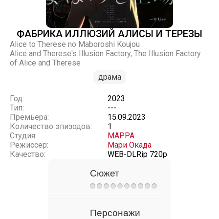
ФАБРИКА ИЛЛЮЗИЙ АЛИСЫ И ТЕРЕЗЫ
Alice to Therese no Maboroshi Koujou
Alice and Therese's Illusion Factory, The Illusion Factory
of Alice and Therese
драма
Год:
2023
Тип:
---
Премьера:
15.09.2023
Количество эпизодов:
1
Студия:
MAPPA
Режиссер:
Мари Окада
Качество:
WEB-DLRip 720p
Сюжет
Персонажи