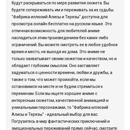
будут раскрываться по мере развития сюжета. Вы
будете сопереживать им и переживать за их судьбы.
"Фабрика иллюзий Алисы и Терезы" доступна для
просмотра онлайн бесплатно на русском языке. Это
отличная возможность для любителей аниме
насладиться этим произведением без каких-либо
ограничений. Вы можете смотреть ее в любое удобное
время и место, не выходя из дома. Это аниме не
только захватывает своим сюжетом и качеством, но и
обладает глубоким смыслом. Оно заставляет
задуматься о ценности времени, любви и дружбы, а
также о том, что может произойти, если мы
остановимся на месте и не будем стремиться к
переменам. Если вы ищете хорошее аниме с
интересным сюжетом, качественной анимацией и
уникальными персонажами, то "Фабрика иллюзий
Алисы и Терезы" - идеальный выбор для вас.
Погрузитесь в мир фантастических приключений и
эмоциональных переживаний прямо сейчас, смотрите