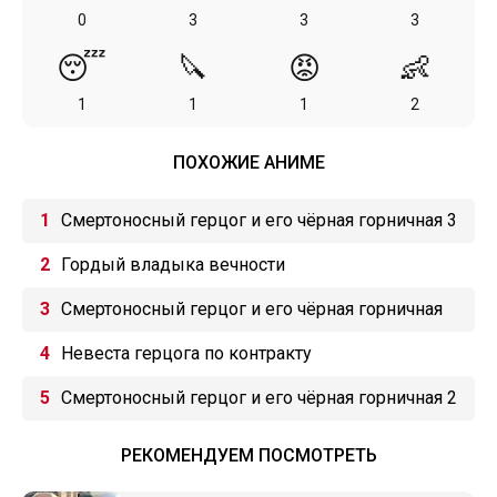
0
3
3
3
😴
🔪
😡
👶
1
1
1
2
ПОХОЖИЕ АНИМЕ
Смертоносный герцог и его чёрная горничная 3
Гордый владыка вечности
Смертоносный герцог и его чёрная горничная
Невеста герцога по контракту
Смертоносный герцог и его чёрная горничная 2
РЕКОМЕНДУЕМ ПОСМОТРЕТЬ