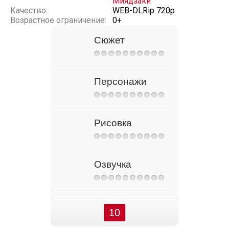
Миядзаки
Качество:
WEB-DLRip 720p
Возрастное ограничение:
0+
Сюжет
Персонажи
Рисовка
Озвучка
10