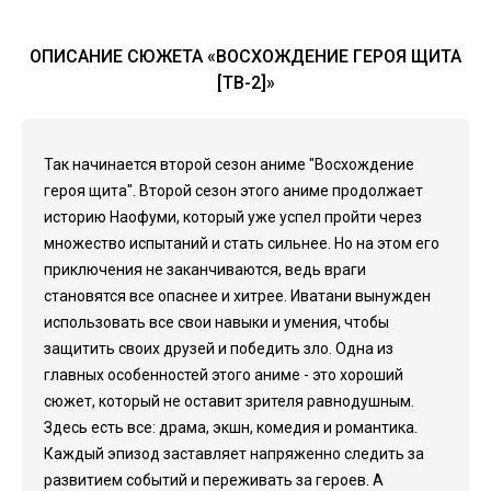
ОПИСАНИЕ СЮЖЕТА «ВОСХОЖДЕНИЕ ГЕРОЯ ЩИТА
[ТВ-2]»
Так начинается второй сезон аниме "Восхождение
героя щита". Второй сезон этого аниме продолжает
историю Наофуми, который уже успел пройти через
множество испытаний и стать сильнее. Но на этом его
приключения не заканчиваются, ведь враги
становятся все опаснее и хитрее. Иватани вынужден
использовать все свои навыки и умения, чтобы
защитить своих друзей и победить зло. Одна из
главных особенностей этого аниме - это хороший
сюжет, который не оставит зрителя равнодушным.
Здесь есть все: драма, экшн, комедия и романтика.
Каждый эпизод заставляет напряженно следить за
развитием событий и переживать за героев. А