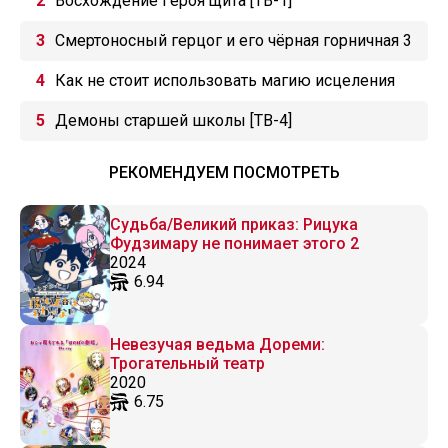
Восхождение Героя щита [ТВ-1]
Смертоносный герцог и его чёрная горничная 3
Как не стоит использовать магию исцеления
Демоны старшей школы [ТВ-4]
РЕКОМЕНДУЕМ ПОСМОТРЕТЬ
Судьба/Великий приказ: Рицука
Фудзимару не понимает этого 2
2024
6.94
Невезучая ведьма Дореми:
Трогательный театр
2020
6.75