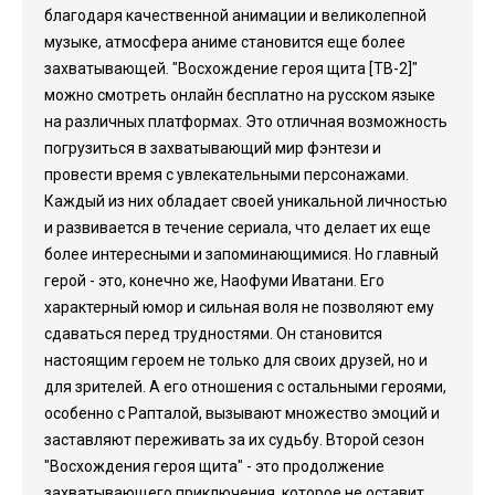
благодаря качественной анимации и великолепной
музыке, атмосфера аниме становится еще более
захватывающей. "Восхождение героя щита [ТВ-2]"
можно смотреть онлайн бесплатно на русском языке
на различных платформах. Это отличная возможность
погрузиться в захватывающий мир фэнтези и
провести время с увлекательными персонажами.
Каждый из них обладает своей уникальной личностью
и развивается в течение сериала, что делает их еще
более интересными и запоминающимися. Но главный
герой - это, конечно же, Наофуми Иватани. Его
характерный юмор и сильная воля не позволяют ему
сдаваться перед трудностями. Он становится
настоящим героем не только для своих друзей, но и
для зрителей. А его отношения с остальными героями,
особенно с Рапталой, вызывают множество эмоций и
заставляют переживать за их судьбу. Второй сезон
"Восхождения героя щита" - это продолжение
захватывающего приключения, которое не оставит